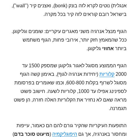
אנגלית) נוטים לקרא לזה בונק (bonk), ואצנים קיר ("wall"),
בישראל רובם קוראים לזה קיר בכל מקרה.
הגוף מנצל אנרגיה משני מאגרים עיקריים: שומנים וגליקוגן.
ככל שהמאמץ חזק יותר, אירובי פחות, הגוף משתמש
ביותר
אחוזי
גליקוגן.
הגוף הממוצע מסוגל לאגור גליקוגן שמספק 1500 עד
2000
קלוריות
(יחידות אנרגיה לגוף), באימון קשה הגוף
מסוגל לשרוף בקלות 600-800, וכמו שאומרים בפרסומת
לספינינג אפילו עד 1000, קלוריות לשעה. חישוב פשוט
מראה שאם לא נחזיר את הקלוריות האלה חזרה, הן פשוט
תגמרנה.
התופעות העיקריות שהקיר גורם להם הם כאמור, עייפות
ומחסור באנרגיה, אך גם
היפוגליקמיה
(
מיעוט סוכר בדם
)