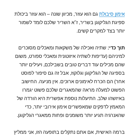
אימון סיבולת
גם הוא עוזר, מכיוון שונה – הוא עוזר ביכולת
ספיגת הגליקוגן בשריר, ז"א השריר שלכם לומד לשמור
יותר בצד למקרים קשים.
תוך כדי:
שתיה ואכילה של משקאות ומאכלים מסוכרים
למיניהם (עדיפות לשתיה איזוטונית ומאכלי ספורט, משום
שהם מכילים עוד דברים טובים בשבילכם, ויעילים יותר
בספיגה של הגליקוגן וגלוקוז, אבל זה גם סיפור לפוסט
אחר) הם הכרח לאימונים ארוכים. אין מניעה. החישוב
הפשוט למעלה מראה שהמאגרים שלכם פשוט יגמרו
באיזשהו שלב. התיעלות נוספת אפשרית היא הורדה של
המאמץ לדפקים שמאפשרים אימון אירובי יותר, כדי
שהאנרגיה תגיע יותר משומנים ופחות ממאגרי הגליקוגן.
ברמה האישית, אם אתם נתקלים בתופעה הזו, אני ממליץ