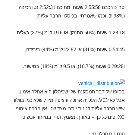
סה"כ רכבנו 2:55:58 שעות, מתוכם 2:52:31 נטו רכיבה
(98%!!!), וכמו שאמרתי, בכיסלון הרבה עליות:
1:28:18 שעות (50% מהזמן) או 19.6 ק"מ (37%) בעליה..
0:54:45 שעות (31%) או 22.92 ק"מ (44%) בירידה,
ו0:29:28 שעות (16.7%), או 9.5 ק"מ (18%) במישור.
בסופו של דבר המסקנה שלי שכיסלון הוא אחלה אימון,
אבל לא לVC. העלייה ארוכה ורציפה מידי, שלא כמו בוולוו
שיש הרבה עליות קטנות יותר. מצד שני, אין הרבה אימוני
XC יפים כל כך – באורך, מאמץ, ונוף, במיוחד עכשיו.
הנתונים הכללים: