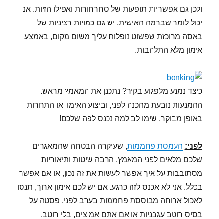
ולכן גם אפשריות תופעות של סחרחורות ואפילו הזיות. אני
יכול לומר שברמה האישית, יש גם כמויות רציניות של
באסה מרוכזת שפשוט נופלות עליך משום מקום, באמצע
אימון מלא התלהבות.
כיצד נמנע מלפגוע בקיר? נתכנן את המאמץ מראש.
ההמנעות נובעת מהכנה לפני, וביצוע האימון או התחרות
באופן מבוקר. שימו לב למה נכנס לפה שלכם!
לפני:
העמסת פחממות
, שעיקרה הבטחה שהמאגרים
שלכם מלאים לפני המאמץ. הרבה שיטות ותיאוריות
מסתובבות על איך אפשר לעשות את זה נכון, או אם אפשר
בכלל. אני לא אכנס לזה כרגע. אם יש לכם אימון ארוך, תנסו
לאכול ארוחה מבוססת פחממות בערב לפני, פסטה על
בסיס רוטב עגבניות או אם אתם אמיצים, בלי רוטב.