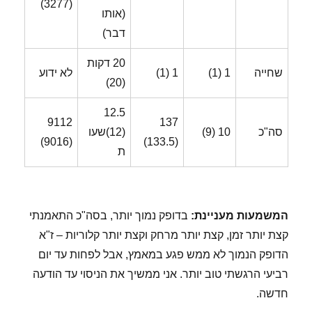
(3277)
(אותו
דבר)
20 דקות
שחייה
1 (1)
1 (1)
לא ידוע
(20)
12.5
9112
137
סה"כ
10 (9)
(12)שעו
(9016)
(133.5)
ת
המשמעות מעניינת:
בדופק נמוך יותר, בסה"כ התאמנתי
קצת יותר זמן, קצת יותר מרחק וקצת יותר קלוריות – ז"א
הדופק הנמוך לא ממש פגע במאמץ, אבל לפחות עד יום
רביעי הרגשתי טוב יותר. אני ממשיך את הניסוי עד הודעה
חדשה.