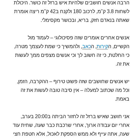
הרבה אנשים חושבים שלהיות איש ברזל זה כושר. היכולת
לשחות 3.8 ק"מ, לרכוב 180 ולקנח ב42 ק"מ ריצה אומרת
שאתה בנאדם חזק, בריא, ובכושר מקסימלי.
אנשים אחרים אומרים שזה פסיכולוגי – לעמוד מול
הקשיים, ה
קירות
, ה
כאב
, ולהמשיך כי שמת לעצמך מטרה,
כי החלטת, כי זה חשוב לך וכי אנשים מצפים ממך לעשות
את זה.
יש אנשים שחושבים שזה פשוט טירוף – ההקרבה, הזמן,
וכל מה שכתוב למעלה – אין סיבה טובה לעשות את זה
באמת.
אני חושב שאיש ברזל זה לחזור הביתה ב20:00 בערב,
אחרי יום עבודה ארוך, אחרי שרכבת כבר שעה, שחית עוד
שעה, אתה עייף ולא ממש הספקת לאכול, אלא חטפת חצי