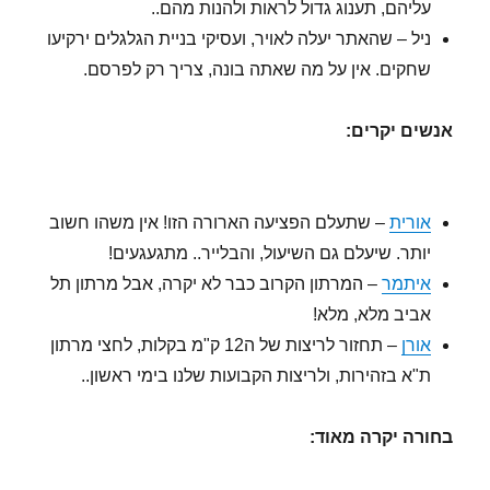
עליהם, תענוג גדול לראות ולהנות מהם..
ניל – שהאתר יעלה לאויר, ועסיקי בניית הגלגלים ירקיעו
שחקים. אין על מה שאתה בונה, צריך רק לפרסם.
אנשים יקרים:
אורית
– שתעלם הפציעה הארורה הזו! אין משהו חשוב
יותר. שיעלם גם השיעול, והבלייר.. מתגעגעים!
איתמר
– המרתון הקרוב כבר לא יקרה, אבל מרתון תל
אביב מלא, מלא!
אורן
– תחזור לריצות של ה12 ק"מ בקלות, לחצי מרתון
ת"א בזהירות, ולריצות הקבועות שלנו בימי ראשון..
בחורה יקרה מאוד: