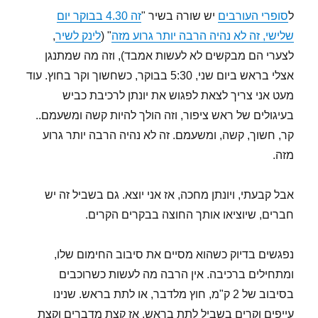
ל
סופרי העורבים
יש שורה בשיר "
זה 4.30 בבוקר יום
שלישי, זה לא נהיה הרבה יותר גרוע מזה
" (
לינק לשיר
,
לצערי הם מבקשים לא לעשות אמבד), וזה מה שמתנגן
אצלי בראש ביום שני, 5:30 בבוקר, כשחשוך וקר בחוץ. עוד
מעט אני צריך לצאת לפגוש את יונתן לרכיבת כביש
בעיגולים של ראש ציפור, וזה הולך להיות קשה ומשעמם..
קר, חשוך, קשה, ומשעמם. זה לא נהיה הרבה יותר גרוע
מזה.
אבל קבעתי, ויונתן מחכה, אז אני יוצא. גם בשביל זה יש
חברים, שיוציאו אותך החוצה בבקרים הקרים.
נפגשים בדיוק כשהוא מסיים את סיבוב החימום שלו,
ומתחילים ברכיבה. אין הרבה מה לעשות כשרוכבים
בסיבוב של 2 ק"מ, חוץ מלדבר, או לתת בראש. שנינו
עייפים וקרים בשביל לתת בראש, אז קצת מדברים וקצת