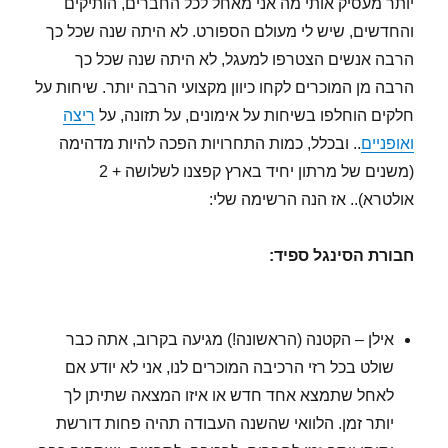
יותר מעסיק אותי מה אני מאחל לכל החברים, הותיקים
והחדשים, שיש לי מעולם הספורט. לא היתה שנה שכל כך
הרבה אנשים הצטרפו למעגל, לא היתה שנה שכל כך
הרבה מן המוכרים לקחו כיוון מקצועי הרבה יותר. שיחות על
חלקים הוחלפו בשיחות על אימונים, על תזונה, על
ריצה
ואופניים
.. ובכלל, כמות התחרויות הפכה להיות מדהימה
(משנים של מרתון יחיד בארץ קפצנו לשלושה + 2
אולטרא).. אז הנה הרשימה שלי:
חבורת הסינגל ספיד:
אילן – הקטנה (הראשונה!) מגיעה בקרוב, אתה כבר
שולט בכל רזי הרכיבה המוכרים לנו, אני לא יודע אם
לאחל שתמצא אחד חדש או איזו המצאה שתיתן לך
יותר זמן. הלוואי שהשנה העבודה תהיה פחות דורשת