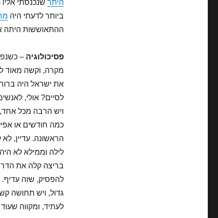
היתר
שנכנסתי אליו (
ביותר לדעתי היה
מרת
ההתאוששות היתה איט
פסיכולוגיה
– כשנפצ
מקרה, וקשה מאוד לה
את ישראל היה ברור
לסיים? אולי, לאנשים
ויש הרבה מכל אחד, 
לילה וממילא לא הי
בריצה קלה את הדרך 
להפסיק, שזה עדיף. ב
גדול, ויש תחושה קש
לעתיד, ומקווה שעוד 