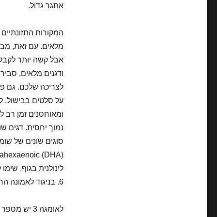
אתגר גדול.
לצריכה שלכם. גם פתר
על סלטים בבישול, ל
ומאוחסנים זמן רב ל
נמוך יחסית. דגים שו
6. בניגוד לאמונה הרווחת, שמן זית הוא מקור עני מאוד של EFAs!
לאומגה 3 יש