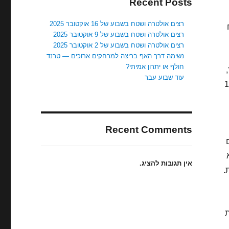
Recent Posts
רצים אולטרה ושטח בשבוע של 16 אוקטובר 2025
רצים אולטרה ושטח בשבוע של 9 אוקטובר 2025
רצים אולטרה ושטח בשבוע של 2 אוקטובר 2025
נשימה דרך האף בריצה למרחקים ארוכים — טרנד
חולף או יתרון אמיתי?
עוד שבוע עבר
 win or loose. בניגוד לרכיבה או ריצת 10
Recent Comments
אין תגובות להציג.
.
ת