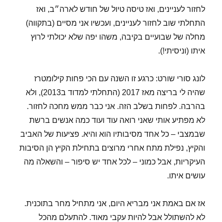
לחזור לעניינים, ואז טיסה טיול של חודש לארה״ב, ואז
התחלתי שוב לחזור לעניינים, ועכשיו אני מסיים (בתקווה)
מחלה של שבועיים בקיבה, משהו יפה שלא יכולתי לרוץ
איתו (וניסיתי!).
לונג סורי שורט: כרגע זו השנה עם הכי פחות קילומטרז
שהיה לי בריצה מאז 2017 (התחלתי למדוד ב2013), ולא
בהרבה. לפחות בשלב הזה. אני כבר ממש מחכה לחזור.
לא מפתיע אותי שאני רואה עוד ועוד כמה אנשים ברשת
שבמצבי – כל אחד מסיבותיו הוא והיא. פציעות של האביב
והקיץ, נפילת מתח אחרי מרוצים בתחילת הקיץ הן הסיבות
העיקריות, אבל כמוני – לכל אחד יש סיפור – והשאלה מה
עושים איתו.
אז אם באמת אני מבריא היום, אני מתחיל מחר בתוכנית.
לא להשתולל אבל להיות עקבי מאוד. להתעלם מהכל