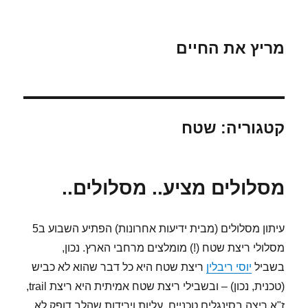
מריץ את החיים
קטגוריה:
שטח
מסלולים מציע.. מסלולים..
עיתון מסלולים (מבית ידיעות אחרונות) הפתיע השבוע ב5
מסלולי ריצת שטח (!) מומלצים מרחבי הארץ. נכון,
בשביל
יוסי ריבלין
ריצת שטח היא כל דבר שהוא לא כביש
(טכנית, נכון) – ובשבילי ריצת שטח אמיתית היא ריצת trail,
ז"א ריצה בסינגלים טכניים, עליות וירידות שהלב דופק לא