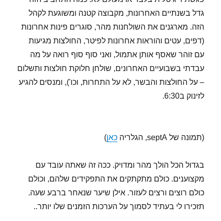
גדל בשנתיים האחרונות, מקבוצה קטנה ומשוגעת לקהל
הזה. מארגנים את השולחנות מהר, סוגרים פינות אחרונות
(דפים, עטים והוראות אחרונות לפיטר, החולצות מגיעות
עם זוהר שאסף אותן אתמול, ואני סוף סוף רואה על מה
עבדתי בשבועיים האחרונים, שולחן חלוקת חולצות ותשלום
– על החולצות והבשר, לא על התחרות, וכו'), ומנסים להגיע
לזינוק ב6:30.
(תמונה של septA, הגלריה
כאן
)
בגדול הכל הולך מהר ומדויק. ככה זה שאתה עובד עם
מקצוענים. כולם מתקתקים את התפקידים שלהם, וכולם
כולם רוצים ורצים לעזור. אילן שיער שנאחר ברבע שעה.
תזכירו לי בעתיד לסמוך על הערכות הזמנים שלו יותר..