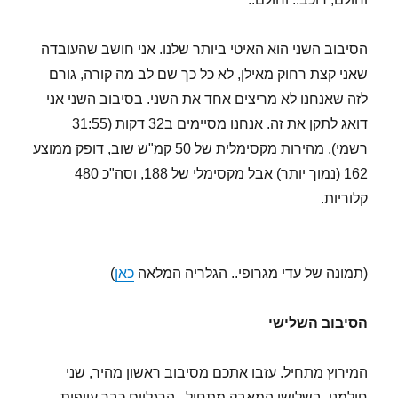
הסיבוב השני הוא האיטי ביותר שלנו. אני חושב שהעובדה
שאני קצת רחוק מאילן, לא כל כך שם לב מה קורה, גורם
לזה שאנחנו לא מריצים אחד את השני. בסיבוב השני אני
דואג לתקן את זה. אנחנו מסיימים ב32 דקות (31:55
רשמי), מהירות מקסימלית של 50 קמ"ש שוב, דופק ממוצע
162 (נמוך יותר) אבל מקסימלי של 188, וסה"כ 480
קלוריות.
(תמונה של עדי מגרופי.. הגלריה המלאה
כאן
)
הסיבוב השלישי
המירוץ מתחיל. עזבו אתכם מסיבוב ראשון מהיר, שני
חולמני. בשלישי המאבק מתחיל.. הרגליים כבר עייפות,