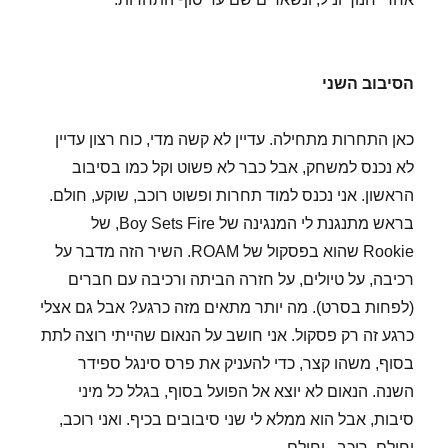
הסיבוב השני
כאן התחרות מתחילה. עדיין לא קשה מדי, כוח רצון עדיין
לא נכנס למשחק, אבל כבר לא פשוט וקל כמו בסיבוב
הראשון. אני נכנס למוד תחרות ופשוט רוכב, שוקע, חולם.
בראש מתנגנת לי המנגינה של Boy Sets Fire, של
Rookie שהוא בפסקול של ROAM. השיר הזה מדבר על
רכיבה, על טיולים, על חזרה הביתה ורכיבה עם חברים
(לפחות בסרט). מה יותר מתאים מזה כרגע? אבל גם אצלי
כרגע זה רק פסקול. אני חושב על הנאום שהייתי רוצה לתת
בסוף, משהו קצר, כדי להעניק את פרס סינגל ספידר
השנה. הנאום לא יוצא אל הפועל בסוף, בגלל כל מיני
סיבות, אבל הוא ממלא לי שני סיבובים בכיף. ואני רוכב,
וחולם, רוכב.. וחולם..