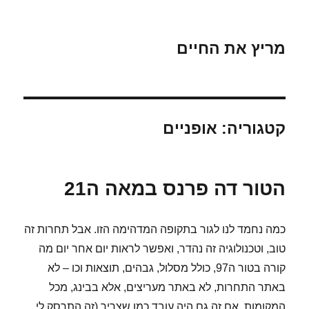
מריץ את החיים
קטגוריה:
אופניים
הטור דה פרנס במאה ה21
כמה נחמד לנו לגור בתקופה המדהימה הזו. אבל תחרות זה
טוב, וטכנולוגיה זה נהדר, ואפשר לראות יום אחר יום מה
קורה בטור ה97, כולל מסלול, גבהים, תוצאות וכו – לא
באתר התחרות, לא באתר מעריצים, אלא בבינג, מכל
המקומות. אם זה גם היה עובד כמו שצריך (זה התרסק לי