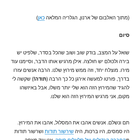
(מתוך האלבום של ארנון, הגלריה המלאה
כאן
)
סיום
שואל על המצב, בודק שוב ושוב שהכל בסדר, שלפיט יש
בירה ולכולם יש חולצה. אילן מרגיש אותו הדבר, וסיימנו עוד
מירו. מוצלח יחד, וזה ממש מירוץ שלנו. הרבה אנשים עזרו
בדרך, פורטו למעשה אירגן כל כך הרבה (
תודה!
) שקשה לי
להגיד שהמירוץ הזה הוא שלי יותר משלו, אבל באיזשהו
מקום, אני מרגיש המירוץ הזה הוא שלנו.
תם ונשלם. אנשים אהבו את המסלול, אהבו את המירוץ.
היו סמסים, היו ברכות, היה
שירשור תודות
ושרשור תודות