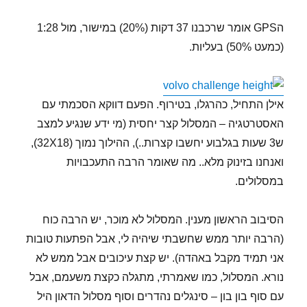
הGPS אומר שרכבנו 37 דקות (20%) במישור, מול 1:28
(כמעט 50%) בעליות.
אילן התחיל, כהרגלו, בטירוף. הפעם דווקא הסכמתי עם
האסטרטגיה – המסלול קצר יחסית (מי ידע שנגיע למצב
ש3 שעות בגלבוע יחשבו קצרות..), ההילוך נמוך (32X18),
ואנחנו בזינוק מלא.. מה שאומר הרבה התעכבויות
במסלולים.
הסיבוב הראשון מענין. המסלול לא מוכר, יש הרבה כוח
(הרבה יותר ממש שחשבתי שיהיה לי, אבל הפתעות טובות
אני תמיד מקבל באהדה). יש קצת עיכובים אבל ממש לא
נורא. המסלול, כמו שאמרתי, מתגלה כקצת משעמם, אבל
עם סוף בון בון – סינגלים נהדרים וסוף מסלול הדאון היל