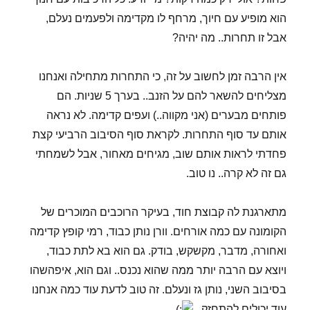
הוא מופיע עם חיוך, מרחף לו מקדימה ולפעמים נעלם,
אבל זו תחרות.. מה יהיה?
אין הרבה זמן לחשוב על זה, כי התחרות מתחילה ואנחנו
מצליחים להשאר להם על הזנב.. בערך 5 שניות. הם
פותחים מבערים (אני מקווה..) ועפים קדימה. לא נראה
אותם עד סוף התחרות. לקראת סוף הסיבוב הרביעי קצת
פחדתי לראות אותם שוב, מגיחים מאחור, אבל לשמחתי
גם זה לא קרה.. נו טוב.
מתארגנת לה קבוצת חוד, בעיקר הרוכבים המוכרים של
הקומונה עם כמה אורחים. וורן נותן כבוד, רמי קופץ קדימה
ואחורה, מדבר, מקשקש, בודק. גם הוא בא לתת כבוד,
ויוצא עם הרבה יותר ממה שהוא נכנס.. וגם הוא, איפהשהו
בסיבוב השני, נותן גז ונעלם. זה טוב לדעת עוד כמה אנחנו
עוד יכולים להתחזק..