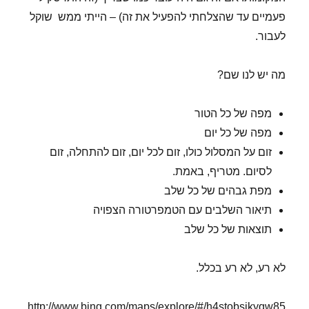
פעמיים עד שהצלחתי להפעיל את זה) – הייתי ממש שוקל
לעבור.
מה יש לנו שם?
מפה של כל הטור
מפה של כל יום
זום על המסלול כולו, זום לכל יום, זום להתחלה, זום
לסיום. מטריף, באמת.
מפת גבהים של כל שלב
תיאור השלבים עם הטמפרטורה הצפויה
תוצאות של כל שלב
לא רע, לא רע בכלל.
http://www.bing.com/maps/explore/#/h4stobsjkyqw85