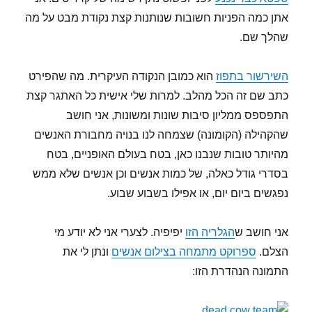
אתן כמה הפניות חשובות שנותנות קצת נקודת מבט על מה
שהלך שם.
השירשור בתפוז
הוא כמובן הנקודה העיקרית. מה שהפירט
כתב שם זה הכל מהלב. למרות שלי אישית כל האתגר קצת
התפספס ממליון סיבות שונות ומשונות, אני חושב
שהקהילה (הקומונה) שצמחה לנו בנויה מחבורת האנשים
מהיותר טובות שנבנו כאן, בטח בעולם האופניים, בטח
בסדרי גודל כאלה, של כמות אנשים וכן אנשים שלא ממש
נפגשים ביום יום, או אפילו בשבוע שבוע.
אני חושב ש
הגלריה הזו
יפיפיה. לצערי אני לא יודע מי
הצלם.
ספרוקט מתמחה בצילום אנשים
ונתן לי את
התמונה הנהדרת הזו: