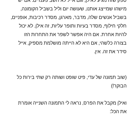
ספק שזה מגיע לאילן, וגם אייל לא חשב פעמיים. אם יש
מישהו שמייצג אותנו, שעושה יום וליל בשביל הקומונה,
בשביל אנשים שלה, מדבר, מארגן, מסדר רכיבות, אופניים,
חלקי חילוף, מסדר בעיות ותופר עליות, זה אילן. לא יכול
להיות אחרת. אם היה אפשר לשפר את התחרות הזו
בצורה כלשהי, אם היא לא הייתה מושלמת מספיק, אייל
סידר את זה. אין.
(שוב תמונה של עדי, פיט שופט ושותה רק שתי בירות כל
הבוקר!)
ואילן מקבל את הפרס, נראה לי התמונה השנייה אומרת
את הכל: