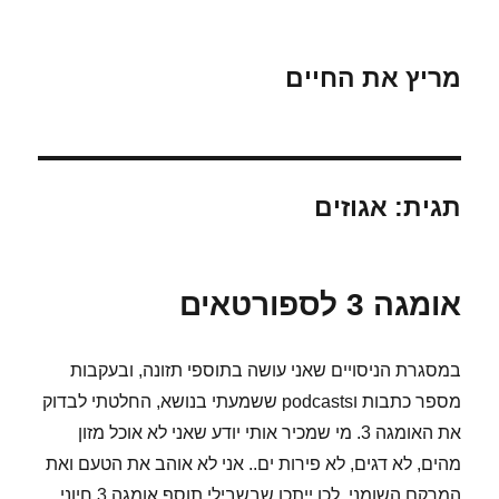
מריץ את החיים
תגית:
אגוזים
אומגה 3 לספורטאים
במסגרת הניסויים שאני עושה בתוספי תזונה, ובעקבות
מספר כתבות וpodcasts ששמעתי בנושא, החלטתי לבדוק
את האומגה 3. מי שמכיר אותי יודע שאני לא אוכל מזון
מהים, לא דגים, לא פירות ים.. אני לא אוהב את הטעם ואת
המרקם השומני, לכן ייתכן שבשבילי תוסף אומגה 3 חיוני