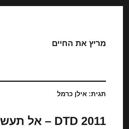
מריץ את החיים
תגית:
אילן כרמל
DTD 2011 – אל תעשו את זה בבית