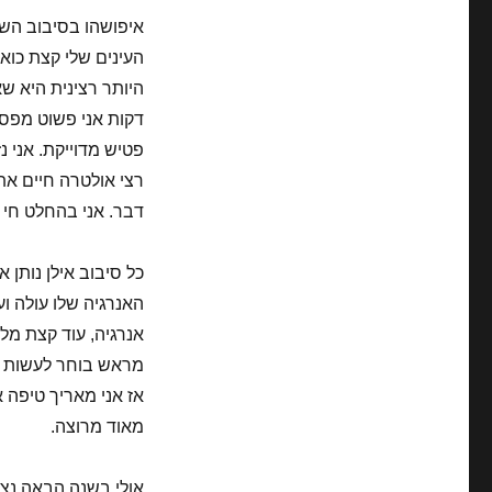
איפושהו בסיבוב השני
העינים שלי קצת כוא
היותר רצינית היא ש
דקות אני פשוט מפספ
פטיש מדוייקת. אני 
רצי אולטרה חיים את 
דבר. אני בהחלט חי 
כל סיבוב אילן נותן
האנרגיה שלו עולה ו
אנרגיה, עוד קצת מל
מאוד מרוצה.
אולי בשנה הבאה נצל