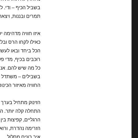
בשביל הכיף – ודי. ל
תמרים ובננות, ויצאת
כאילו לקחו הרס ובל
הכל ביחד ובאו לעשו
רוכבים בכיף, מדי פ
כל מה שיש להם. אני
בשבילים – משתדל לא
החוויה מאיזור הכינו
הרגליים, קפיצות בי
הזרימה נהדרת, ורואי
איך בונים מסלול.