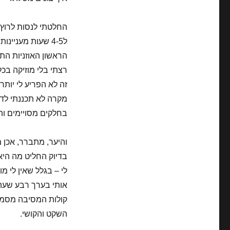
החלטתי לנסות לרוץ 
הראשון האוזניות הת
רצתי בלי מוזיקה בכל
זה לא הפריע לי יותר
מקרה לא תכננתי לדח
בחלקים מסויימים וה
והיער, מתברר, אכן 
בדיוק החליט מה היא
לי – בגלל שאין לי מ
אותי בערך רבע שעה 
קולות המסיבה מסמני
השקט והקושי.