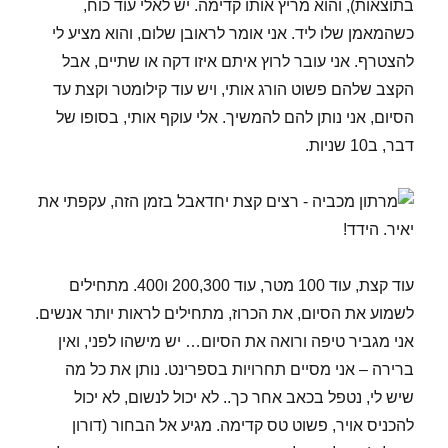
בתוצאות), והוא מריץ אותו קדימה. יש לאלי עוד כוח,
כשהמאמן שלו ליד. אני אומר לראובן שלום, והוא מציע לי
להצטרף. אני עובר לרוץ איתם איזו דקה או שתיים, אבל
הקצב שלהם פשוט הורג אותי, ויש עוד קילומטר וקצת עד
הסיום, אני נותן להם להמשיך. אלי עוקף אותי, בסופו של
דבר, ב10 שניות.
אבל בזמן הזה, עקפתי את
יאיר. הידד!
עוד קצת, עוד 100 מטר, עוד 200,300 ו400. מתחילים
לשמוע את הסיום, את הכרוז, מתחילים לראות יותר אנשים.
אני מגביר טיפה ורואה את הסיום… יש מישהו לפני, ואין
ברירה – אני מסיים תחרויות בספרינט. נותן את כל מה
שיש לי, נטפל בכאב אחר כך.. לא יכול לנשום, לא יכול
להכניס אויר, פשוט טס קדימה. מגיע אל הבחור (דורון