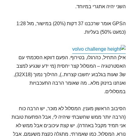
השני יהיה אתגרי במיוחד.
הGPS אומר שרכבנו 37 דקות (20%) במישור, מול 1:28
(כמעט 50%) בעליות.
אילן התחיל, כהרגלו, בטירוף. הפעם דווקא הסכמתי עם
האסטרטגיה – המסלול קצר יחסית (מי ידע שנגיע למצב
ש3 שעות בגלבוע יחשבו קצרות..), ההילוך נמוך (32X18),
ואנחנו בזינוק מלא.. מה שאומר הרבה התעכבויות
במסלולים.
הסיבוב הראשון מענין. המסלול לא מוכר, יש הרבה כוח
(הרבה יותר ממש שחשבתי שיהיה לי, אבל הפתעות טובות
אני תמיד מקבל באהדה). יש קצת עיכובים אבל ממש לא
נורא. המסלול, כמו שאמרתי, מתגלה כקצת משעמם, אבל