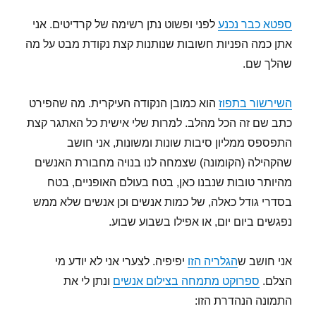
ספטא כבר נכנע
לפני ופשוט נתן רשימה של קרדיטים. אני
אתן כמה הפניות חשובות שנותנות קצת נקודת מבט על מה
שהלך שם.
השירשור בתפוז
הוא כמובן הנקודה העיקרית. מה שהפירט
כתב שם זה הכל מהלב. למרות שלי אישית כל האתגר קצת
התפספס ממליון סיבות שונות ומשונות, אני חושב
שהקהילה (הקומונה) שצמחה לנו בנויה מחבורת האנשים
מהיותר טובות שנבנו כאן, בטח בעולם האופניים, בטח
בסדרי גודל כאלה, של כמות אנשים וכן אנשים שלא ממש
נפגשים ביום יום, או אפילו בשבוע שבוע.
אני חושב ש
הגלריה הזו
יפיפיה. לצערי אני לא יודע מי
הצלם.
ספרוקט מתמחה בצילום אנשים
ונתן לי את
התמונה הנהדרת הזו: