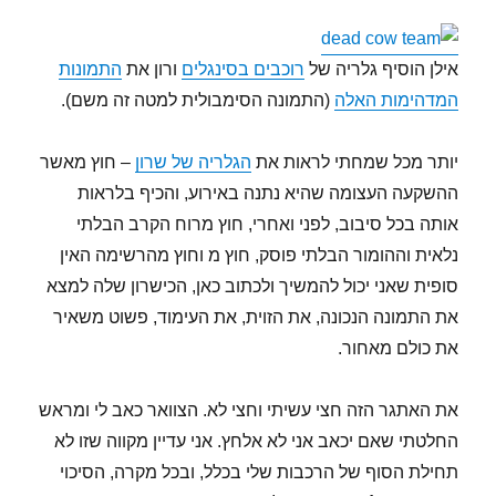
אילן הוסיף גלריה של
רוכבים בסינגלים
ורון את
התמונות
המדהימות האלה
(התמונה הסימבולית למטה זה משם).
יותר מכל שמחתי לראות את
הגלריה של שרון
– חוץ מאשר
ההשקעה העצומה שהיא נתנה באירוע, והכיף בלראות
אותה בכל סיבוב, לפני ואחרי, חוץ מרוח הקרב הבלתי
נלאית וההומור הבלתי פוסק, חוץ מ וחוץ מהרשימה האין
סופית שאני יכול להמשיך ולכתוב כאן, הכישרון שלה למצא
את התמונה הנכונה, את הזוית, את העימוד, פשוט משאיר
את כולם מאחור.
את האתגר הזה חצי עשיתי וחצי לא. הצוואר כאב לי ומראש
החלטתי שאם יכאב אני לא אלחץ. אני עדיין מקווה שזו לא
תחילת הסוף של הרכבות שלי בכלל, ובכל מקרה, הסיכוי