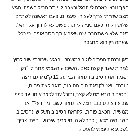
הפך נורא. כאבה לי הרגל וכאבה לי יותר הרגל השניה. הגיע
מצב שהייתי צריך לעצור.. פעמיים. פעם ראשונה לשתיים
שלוש דקות, פעם שנייה ליותר. פשוט לא לדרוך על הרגל.
כאב שלא משתחרר, שמשאיר אותך חסר אונים, כי ככל
שאתה רץ הוא מתגבר.
כאן נכנסת הפסיכולוגיה למשחק.. ברגע שיכולתי שוב לרוץ,
למרות שעדיין קצת כאב.. השיכנוע העצמי מתחיל. "רק
תגמור את הסיבוב ותחזור הביתה, 12 ק"מ זו גם ריצה
טובה".. ואז, לקראת סוף הסיבוב, כואב קצת פחות,
"הסיבוב הבא ממילא קצר, ותוכל עוד לקצר אותו. עד לפני
שבוע רצת סיבוב וחצי, אז תחזור לשם, מה רע?" ואני
ממשיך.. הכאב פוחת, ולקראת הסיבוב השלישי (הסיבוב
השני היה מלא..) כבר לא הייתי צריך שיכנוע.. הייתי צריך
לשכנע את עצמי להפסיק.