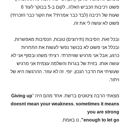
פשוט רכיבות הכביש האלה.. לקום ב-5 בבוקר לעוד 6
שעות של רכיבה (לבד כבר אמרתי? את הקור כבר הזכרתי)
פשוט לא עושה לי את זה.
ובכל זאת. הסיבות (תירוצים) טובות, הנסיבות מאפשרות,
ובכלל אני פשוט לא בכושר נפשי לעשות את התחרות
כרגע, אבל אני מרגיש שוויתרתי. רציתי משהו ובסוף אני לא
עושה אותו. בזוית של בגרות והשלמה עצמית אני מרגיש
שעשיתי את הדבר הנכון. יופי. זה לא עוזר. ההרגשה היא של
ויתור.
מצאתי הרבה ציטוטים ברשת. אחד מהם היה "
Giving up
doesnt mean your weakness. sometimes it means
you are strong
enough to let go".
נו באמת.