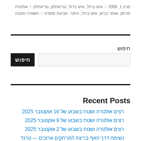
פורסם
קטגוריות
תגיות
מרץ 1, 2009
איש ברזל
,
איש ברזל
,
טריאתלון
,
טריאתלון
אולטרה
בתאריך
עבור
מרתון
,
אופני כביש
,
איש ברזל
,
וויתור
,
פציעת ספורט
השאירו תגובה
ותרן
–
אני?
חיפוש
חיפוש
Recent Posts
רצים אולטרה ושטח בשבוע של 16 אוקטובר 2025
רצים אולטרה ושטח בשבוע של 9 אוקטובר 2025
רצים אולטרה ושטח בשבוע של 2 אוקטובר 2025
נשימה דרך האף בריצה למרחקים ארוכים — טרנד