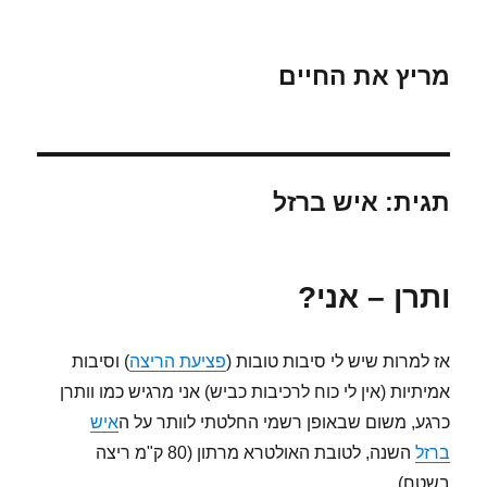
מריץ את החיים
תגית:
איש ברזל
ותרן – אני?
אז למרות שיש לי סיבות טובות (
פציעת הריצה
) וסיבות
אמיתיות (אין לי כוח לרכיבות כביש) אני מרגיש כמו וותרן
כרגע, משום שבאופן רשמי החלטתי לוותר על ה
איש
ברזל
השנה, לטובת האולטרא מרתון (80 ק"מ ריצה
בשטח).