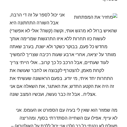
אני יכול לספר על זה די הרבה,
אבל השורה התחתונה היא
שהאיש ברזל לא מרגש אותי, וקשה (קשה? אולי לא אפשרי)
לעשות כזו תחרות ללא איזו התרגשות שמרימה אותך
מחדש כל פעם, בבוקר כשקר ולא ישנת, בערב שאתה
מוותר על יציאה, אחרי ארבע שעות רכיבה שצריך להמשיך
לעוד שעתיים, אבל הרכב כל כך קרוב.. אולי הייתי צריך
לקחת מאמן, להצטרף לקבוצה או לחבר שעושה את
התחרות יחד איתי, מי יודע. בפעם הראשונה שעשיתי את
זה היה את הקטע החדש, את האתגר, את השאלה אם אני
אצליח.. אבל זה כבר נעשה, ועכשיו המצב שונה.
מה שמוזר הוא שאין לי בעיה עם הספורט או העומס. אני
לא עייף. אפילו עם השחייה הסתדרתי בסוף, ומהריצה
מעולם לא נהנתי כל כך (ולכן אני יכול ללכת על האולטרא) –