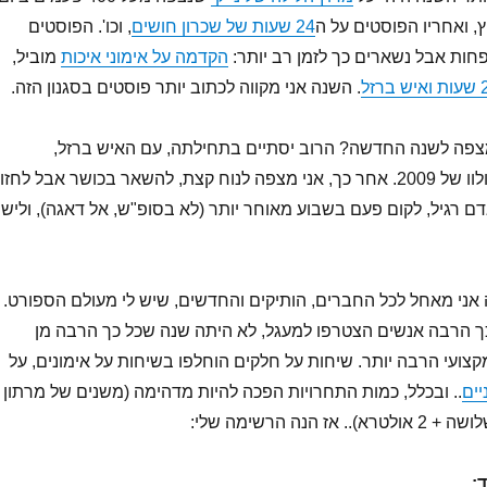
, ואחריו הפוסטים על ה
24 שעות של שכרון חושים
, וכו'. הפוסטים
פחות אבל נשארים כך לזמן רב יותר:
הקדמה על אימוני איכות
מוביל,
. השנה אני מקווה לכתוב יותר פוסטים בסגנון הזה.
מצפה לשנה החדשה? הרוב יסתיים בתחילתה, עם האיש ברזל,
האולטרא מרתון, והוולוו של 2009. אחר כך, אני מצפה לנוח קצת, להשאר בכושר אבל לחזו
ם רגיל, לקום פעם בשבוע מאוחר יותר (לא בסופ"ש, אל דאגה), ולישון
 אני מאחל לכל החברים, הותיקים והחדשים, שיש לי מעולם הספורט.
ך הרבה אנשים הצטרפו למעגל, לא היתה שנה שכל כך הרבה מן
מקצועי הרבה יותר. שיחות על חלקים הוחלפו בשיחות על אימונים, על
יים
.. ובכלל, כמות התחרויות הפכה להיות מדהימה (משנים של מרתון
 הנה הרשימה שלי:
: