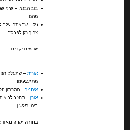
בוב הבנאי – שימישכו
מהם..
ניל – שהאתר יעלה לא
צריך רק לפרסם.
אנשים יקרים:
אורית
– שתעלם הפציע
מתגעגעים!
איתמר
– המרתון הקר
אורן
בימי ראשון..
בחורה יקרה מאוד: