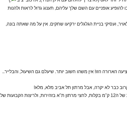
 להופיע אופניים עם השם שלך עליהם, תענוג גדול לראות ולהנות
ויר, ועסיקי בניית הגלגלים ירקיעו שחקים. אין על מה שאתה בונה,
ה הארורה הזו! אין משהו חשוב יותר. שיעלם גם השיעול, והבלייר..
וב כבר לא יקרה, אבל מרתון תל אביב מלא, מלא!
– תחזור לריצות של ה12 ק"מ בקלות, לחצי מרתון ת"א בזהירות, ולריצות הקבועות שלנ