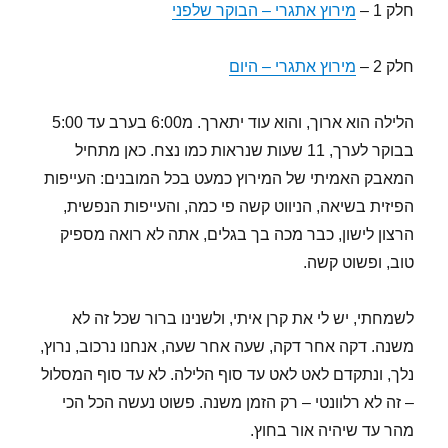
חלק 1 –
מירוץ אתגרי – הבוקר שלפני
חלק 2 –
מירוץ אתגרי – היום
הלילה הוא ארוך, והוא עוד יתארך. מ6:00 בערב עד 5:00
בבוקר לערך, 11 שעות שנראות כמו נצח. כאן מתחיל
המאבק האמיתי של המירוץ כמעט בכל המובנים: העייפות
הפיזית בשיאה, הניווט קשה פי כמה, והעייפות הנפשית,
הרצון לישון, כבר מכה בך בגלים, אתה לא רואה מספיק
טוב, ופשוט קשה.
לשמחתי, יש לי את קרן איתי, ולשנינו ברור שכל זה לא
משנה. דקה אחר דקה, שעה אחר שעה, אנחנו נרכוב, נרוץ,
נלך, ונתקדם לאט לאט עד סוף הלילה. לא עד סוף המסלול
– זה לא רלוונטי – רק הזמן משנה. פשוט נעשה הכל הכי
מהר עד שיהיה אור בחוץ.