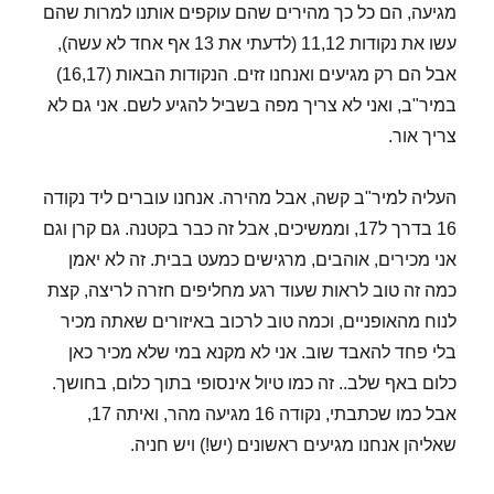
מגיעה, הם כל כך מהירים שהם עוקפים אותנו למרות שהם
עשו את נקודות 11,12 (לדעתי את 13 אף אחד לא עשה),
אבל הם רק מגיעים ואנחנו זזים. הנקודות הבאות (16,17)
במיר"ב, ואני לא צריך מפה בשביל להגיע לשם. אני גם לא
צריך אור.
העליה למיר"ב קשה, אבל מהירה. אנחנו עוברים ליד נקודה
16 בדרך ל17, וממשיכים, אבל זה כבר בקטנה. גם קרן וגם
אני מכירים, אוהבים, מרגישים כמעט בבית. זה לא יאמן
כמה זה טוב לראות שעוד רגע מחליפים חזרה לריצה, קצת
לנוח מהאופניים, וכמה טוב לרכוב באיזורים שאתה מכיר
בלי פחד להאבד שוב. אני לא מקנא במי שלא מכיר כאן
כלום באף שלב.. זה כמו טיול אינסופי בתוך כלום, בחושך.
אבל כמו שכתבתי, נקודה 16 מגיעה מהר, ואיתה 17,
שאליהן אנחנו מגיעים ראשונים (יש!) ויש חניה.