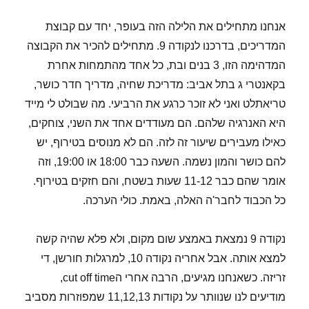
אנחנו מתחילים את הלילה הזה בעופר, יחד עם קבוצת
המדריכים, בדרכנו לנקודה 9. מתחילים להכיר את הקבוצה
המדהימה הזו, 3 בנים ובת, כל אחד מהתמחות אחרת
בקאנטרי ג בתל אביב: מדריכת שחיה, מדריך חדר כושר,
טריאתלט ואני לא זוכר כרגע את הרביעי. מה שבולט לי מייד
היא האנרגיה שלהם. הם מעודדים אחד את השני, צוחקים,
כאילו מעבירים שיעור זה לזה. הם לא מנוסים בטירוף, יש
להם כושר והמון נשמה. השעה כבר 18:00 או 19:00, וזה
אומר שהם כבר 11-12 שעות בשטח, והם חזקים בטירוף.
כל הכבוד לחבר'ה האלה, באמת. כולי הערכה.
נקודה 9 נמצאת באמצע שום מקום, ולא פלא שהיה קשה
למצא אותה. אבל אחריה נקודה 10, למרגלות חורשן, די
זריזה. כשאנחנו מגיעים, הרבה אחרי הcut off time,
מודיעים לנו שנוותר על נקודות 11,12,13 שמפוזרות מסביב