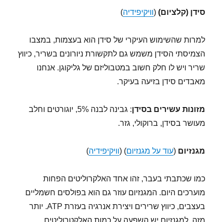
סידן (קלציום)
(
וויקיפידיה
)
למרות שהשימוש העיקרי של סידן הוא בעצמות, במצבו
הצמיסתי הסידן משמש גם לתקשורת ניורונים בשריר, כיווץ
שריר ויש לו חלק חשוב במטבוליזם של גליקוגן. אנחנו
מאבדים סידן בזיעה בעיקר.
מזונות עשירים בסידן
: גבינה לבנה 5%, יוגורטים וחלב
מעושר בסידן, ברוקולי, גזר.
מגנזיום
(
עוד על מגנזיום
) (
וויקיפידיה
)
כמו שכתבתי בעבר, זהו אחד האלקרוליטים הפחות
מוערכים היום. המגנזיום עוזר גם הוא בפולסים חשמליים
בעצבים, כיווץ שרירים ויצירת אנרגיה בעזרת ATP. יותר
מזה, למגנזיום יש השפעה על כמות האלקטרוליטים