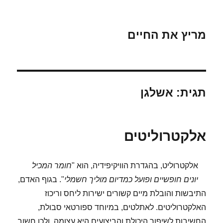
מריץ את החיים
תגית:
אשלגן
אלקטרוליטים
אלקטרוליט, בהגדרת הוויקיפידיה, הוא "
חומר המכיל
יונים חופשיים ופועל כמדיום מוליך חשמלי
". בגוף האדם,
התיבשות והובלת מיים קשורים ישירות ליחס וריכוז
האלקטרוליטים. לאתלטים, במיוחד ספורטאי סבולת,
החשיבות לשיפור היכולת והביצועים היא עצומה, ולכן חשוב