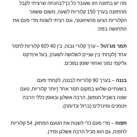
מה יש בתזונה הזו שעובד כל כך?בהנחה שרציתי לקבל
מהתזונה בערך 150 קלוריות לשעה, משום ששאר
הקלוריות הגיעו מהאיזוטוני, וגם רציתי לשנות מדי פעם את
התחושה בפה:
תמר מג'הול
– ערך קלורי גבוה, בין 40 ל60 קלוריות לתמר
אחד (לקחתי בין שניים לשלושה לשעה), בעל אינדקס
גליקמי נמוך ואחוזי שומן נמוכים.
בננה
– בערך 90 קלוריות לבננה, לקחתי פעם
בשעתיים-שלוש במקום תמר אחד (יותר קלוריות, טעם
שונה בשביל הנפש), הרבה אשלגן ובאופן כללי הרבה
ויטמנים ומינרלים (ברזל וכדומה).
תפוח
– מדי פעם כדי לשנות את הטעם המתוק. 54 קלוריות
לתפוח, גם הוא מכיל הרבה אשלגן וסידן.