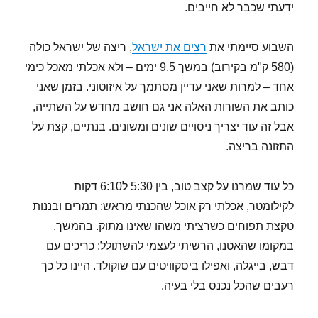
ידעתי שכבר לא חייבים.
השבוע סיימתי את
רצים את ישראל
, ריצה של ישראל כולה
(580 ק"מ בקירוב) במשך 9.5 ימים – ולא אכלתי מאכל כימי
אחד – למרות שאני עדיין מסתמך על איזוטוני. בזמן שאני
כותב את השורות האלה אני גם חושב מחדש על השתייה,
אבל זה עוד יצריך ניסויים שונים ומשונים. בנתיים, קצת על
התזונה בריצה.
כל עוד שמרנו על קצב טוב, בין 5:30 ל6:10 דקות
לקילומטר, אכלתי רק אוכל שהכנתי מראש: תמרים ובננות
טקצת תפוחים כשרציתי משהו שאינו מתוק. בהמשך,
במקומו שהאטנו, הרשיתי לעצמי להשתולל: כריכים עם
דבש, בייגלה, ואפילו ביסקוויטים עם שוקולד. היינו כל כך
רעבים שהכל נכנס בלי בעיה.