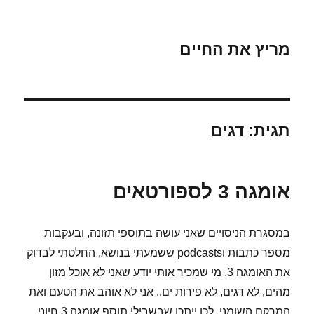
מריץ את החיים
תגית:
דגים
אומגה 3 לספורטאים
במסגרת הניסויים שאני עושה בתוספי תזונה, ובעקבות
מספר כתבות וpodcasts ששמעתי בנושא, החלטתי לבדוק
את האומגה 3. מי שמכיר אותי יודע שאני לא אוכל מזון
מהים, לא דגים, לא פירות ים.. אני לא אוהב את הטעם ואת
המרקם השומני, לכן ייתכן שבשבילי תוסף אומגה 3 חיוני