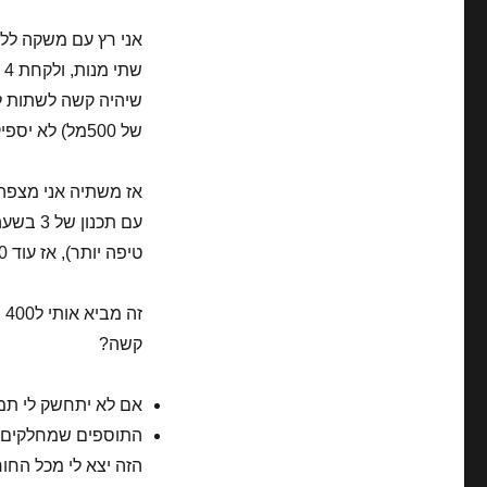
ש
של 500מל) לא יספיקו אמשיך רק עם מים.
טיפה יותר), אז עוד 200.
ז
קשה?
אם לא יתחשק לי תמ
התוספים שמחלקים ב
הזה יצא לי מכל החור