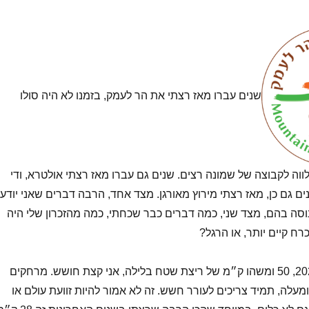
שנים עברו מאז רצתי את הר לעמק, בזמנו לא היה סולו
וה לקבוצה של שמונה רצים. שנים גם עברו מאז רצתי אולטרא, ודי
ם גם כן, מאז רצתי מירוץ מאורגן. מצד אחד, הרבה דברים שאני יודע
מנוסה בהם, מצד שני, כמה דברים כבר שכחתי, כמה מהזכרון שלי היה
רח קיים יותר, או הרגל?
לקראת הר לעמק 2024, 50 ומשהו ק״מ של ריצת שטח בלילה, אני קצת חושש. מרחקים
 ומעלה, תמיד צריכים לעורר חשש. זה לא אמור להיות זוועת עולם או