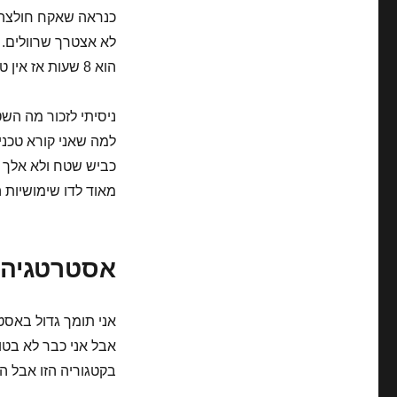
כנראה שאקח חולצה. 
הוא 8 שעות אז אין טעם להתכונן ליותר מזה ליום שאחרי.
ניסיתי לזכור מה הש
למה שאני קורא טכני
מאוד לדו שימושיות ה
אסטרטגיה
אני תומך גדול באסט
אבל אני כבר לא בטו
בקטגוריה הזו אבל ה