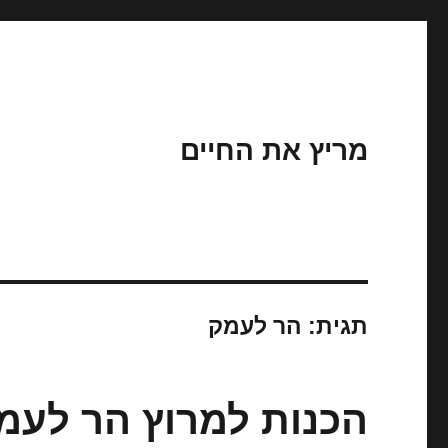
מריץ את החיים
תגית:
הר לעמק
הכנות למרוץ הר לעמק 24