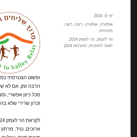
פורסם
יוני 6, 2024
בתאריך
קטגוריות
אולטרה
,
אולטרה
,
ריצה
,
ריצה
,
תחרויות
תגיות
הר לעמק
,
הר לעמק 2024
,
תזונה לתחרות
,
תחרויות 2024
ופשוט הצטרפתי כמלו
הרבה זמן, אם לא שני
מכל כיוון אפשרי, ו
זכרון שרירי שלא בהכ
ארוכים, נגיד, מרתון