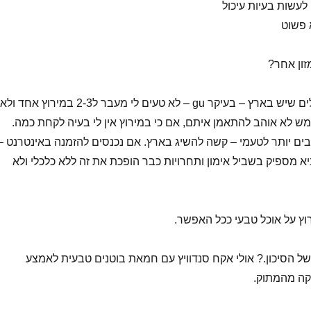
לעשות בעיות עיכול
זון אחר?
אני לא אוהב את הגלים שיש בארץ – בעיקר gu – לא טעים לי מעבר ל2-3 במירוץ אחד ולא
ממש לא אוהב להתאמן איתם, אם כי במירוץ אין לי בעיה לקחת כמה.
בים יותר לטעמי – קשה להשיג בארץ. אם נכנסים להזמנה באינטרנט –
א מספיק בשביל אימון ותחרויות כבר הופכת את זה ללא כלכלי ולא
רוץ על אוכל טבעי ככל האפשר.
ל הסיכון.? אולי אקח סנדוויץ עם חמאת בוטנים טבעית לאמצע
קה מהמתוק.