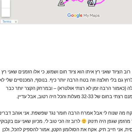
ב הציוד שאני רץ איתו הוא ציוד חום ושמש, כי אלו הזמנים שאני רץ
וץ גם בלי חולצה וזה בטח הרבה יותר כיף. בנוסף, המכנסיים שלי לא
 (כאמור הרבה זמן לא רצתי אולטרא) – ובמרחק הקצר יותר כבר
32 מעלות והכל היה רטוב, אבל עדיין.
קח מה שנוח לי אבל אמרח הרבה חומר נגד שפשפת. אני אוהב דברים
הזמן שגפן היה תינוק
לרוב זה הכי טוב לי. מכיוון שאני עם בקבוקי
ית, אני חייב תיק. אקח את הסולומון הקטן, אמור להספיק להכל, ולכן