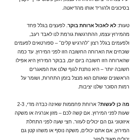
בסיכונים ולהוריד אותו מהדיאטה.
טעות:
לא לאכול ארוחת בוקר
. לפעצים בגלל פחד
מהמירוץ עצמו, ההתרגשות גורמת לנו לאבד רעב,
ולפעמים בגלל רצון "להרגיש קלים" – ספורטאים לפעמים
שוכחים את הארוחה החשובה הזו לפני המירוץ. עד כמה
שהארוחה הזו חשובה ביום יום, בבוקר המירוץ היא אפילו
חשובה יותר – היא נותנת לגוף שלנו את המאגרים
הראשונים שאותם הוא מנצל בזמן התחרות, ושומר על
רמות הסוכר שלנו יציבות.
מה כן לעשות
? ארוחת פחממות שאינה כבדה מדי, 2-3
שעות לפני המירוץ. אם קשה לכם – מזון אנרגיה או משקה
איזוטוני גם הם יכולים לעזור. חצי שעה לפני התחלת
המירוץ, אם אתם יכולים, משקה נוסף או משהו קטן גם
יכולים מאוד לעזור.