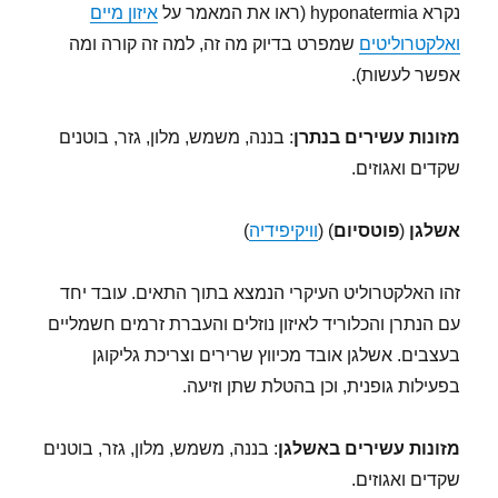
נקרא hyponatermia (ראו את המאמר על
איזון מיים
ואלקטרוליטים
שמפרט בדיוק מה זה, למה זה קורה ומה
אפשר לעשות).
מזונות עשירים בנתרן
: בננה, משמש, מלון, גזר, בוטנים
שקדים ואגוזים.
אשלגן
(
פוטסיום
) (
וויקיפידיה
)
זהו האלקטרוליט העיקרי הנמצא בתוך התאים. עובד יחד
עם הנתרן והכלוריד לאיזון נוזלים והעברת זרמים חשמליים
בעצבים. אשלגן אובד מכיווץ שרירים וצריכת גליקוגן
בפעילות גופנית, וכן בהטלת שתן וזיעה.
מזונות עשירים באשלגן
: בננה, משמש, מלון, גזר, בוטנים
שקדים ואגוזים.