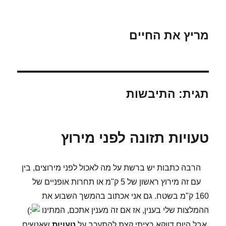
מריץ את החיים
תגית:
התיבשות
טעויות תזונה לפני מירוץ
הרבה כתבות יש ברשת על מה לאכול לפני מירוצים, בין
עם זה מירוץ ראשון של 5 ק"מ או תחרות אופניים של
160 ק"מ בשטח. גם אני אכתוב בהמשך השבוע את
ההמלצות שלי בענין, אז אם זה מענין אתכם, המתינו
אבל היום דווקא רציתי קצת להתעכב על
טעויות
שאנשים