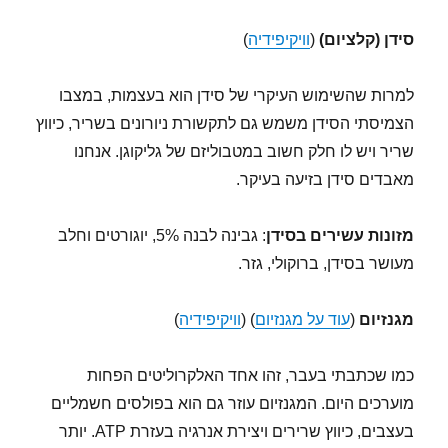
סידן (קלציום)
(
וויקיפידיה
)
למרות שהשימוש העיקרי של סידן הוא בעצמות, במצבו
הצמיסתי הסידן משמש גם לתקשורת ניורונים בשריר, כיווץ
שריר ויש לו חלק חשוב במטבוליזם של גליקוגן. אנחנו
מאבדים סידן בזיעה בעיקר.
מזונות עשירים בסידן
: גבינה לבנה 5%, יוגורטים וחלב
מעושר בסידן, ברוקולי, גזר.
מגנזיום
(
עוד על מגנזיום
) (
וויקיפידיה
)
כמו שכתבתי בעבר, זהו אחד האלקרוליטים הפחות
מוערכים היום. המגנזיום עוזר גם הוא בפולסים חשמליים
בעצבים, כיווץ שרירים ויצירת אנרגיה בעזרת ATP. יותר