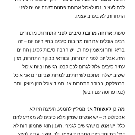
לכם לעצור. נסו לאכול ארוחת פסטה דשנה יומיים לפני
התחרות, לא בערב עצמו.
טעות:
ארוחה מרובת סיבים לפני התחרות
. מתחרים
רבים אוכלים ארוחות מרובות סיבים בחיי היום יום – זה
בריא יותר ומשמין פחות, ויש הרבה סיבות לסגנון החיים
הזה. אבל יום לפני התחרות, ובוודאי בבוקר התחרות, מזון
עתיר סיבים עלול לגרום לכם לבטן רגישה וביות איכול
ששוב ישלחו אתכם לשירותים. למרות שביום יום אני אוכל
ברנפלקס, בבוקר התחרות אני תמיד אוכל מזון מוצק יותר
(כמו פרוסה עם דבש).
מה כן לעשות?
אני ממליץ להמנע. העיצה הזו לא
אבסולוטית – יש אנשים שמזון מלא סיבים לא מפריע להם
כלל, יש אנשים שרגישים לגמרי. הענין הוא שהמזון הזה לא
יעיל במיוחד ביום התחרות עצמו, ולכן פשוט עדיף לקצץ