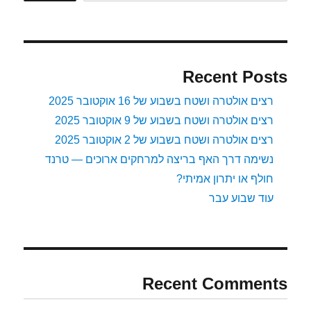
Vibram
Bikala)
Recent Posts
רצים אולטרה ושטח בשבוע של 16 אוקטובר 2025
רצים אולטרה ושטח בשבוע של 9 אוקטובר 2025
רצים אולטרה ושטח בשבוע של 2 אוקטובר 2025
נשימה דרך האף בריצה למרחקים ארוכים — טרנד
חולף או יתרון אמיתי?
עוד שבוע עבר
Recent Comments