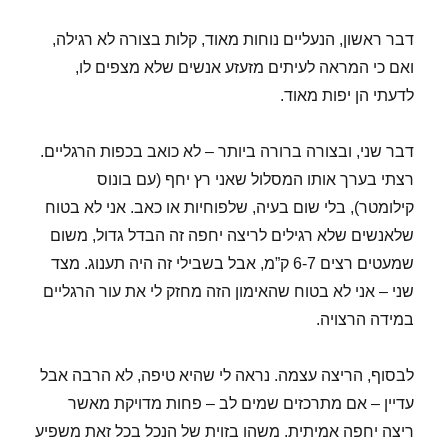
דבר ראשון, הנעליים נוחות מאוד, קלות בצורה לא רגילה,
ואם כי המראה לעיתים מזעזע אנשים שלא מצפים לו,
לדעתי הן יפות מאוד.
דבר שני, ובצורה ברורה ביותר – לא כואב בכפות הרגליים.
רצתי בערך אותו המסלול שאני רץ יחף (עם בונוס
קילומטר), בלי שום בעיה, שלפוחיות או כאב. אני לא בטוח
שלאנשים שלא רגילים לריצה יחפה זה הבדל גדול, משום
שמעטים רצים 6-7 ק”מ, אבל בשבילי זה היה תענוג. מצד
שני – אני לא בטוח שהאימון הזה מחזק לי את עור הרגליים
במידה הרצויה.
לבסוף, הריצה עצמה. נראה לי שהיא טיפה, לא הרבה אבל
עדיין – אם מתרכזים שמים לב – פחות מדויקת מאשר
ריצה יחפה אמיתית. משהו בזוית של הנכל בכל זאת משפיע