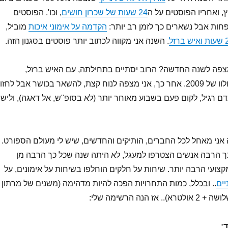
, ואחריו הפוסטים על ה
24 שעות של שכרון חושים
, וכו'. הפוסטים
פחות אבל נשארים כך לזמן רב יותר:
הקדמה על אימוני איכות
מוביל,
. השנה אני מקווה לכתוב יותר פוסטים בסגנון הזה.
מצפה לשנה החדשה? הרוב יסתיים בתחילתה, עם האיש ברזל,
האולטרא מרתון, והוולוו של 2009. אחר כך, אני מצפה לנוח קצת, להשאר בכושר אבל לחזו
ם רגיל, לקום פעם בשבוע מאוחר יותר (לא בסופ"ש, אל דאגה), ולישון
 אני מאחל לכל החברים, הותיקים והחדשים, שיש לי מעולם הספורט.
ך הרבה אנשים הצטרפו למעגל, לא היתה שנה שכל כך הרבה מן
מקצועי הרבה יותר. שיחות על חלקים הוחלפו בשיחות על אימונים, על
יים
.. ובכלל, כמות התחרויות הפכה להיות מדהימה (משנים של מרתון
 הנה הרשימה שלי:
: