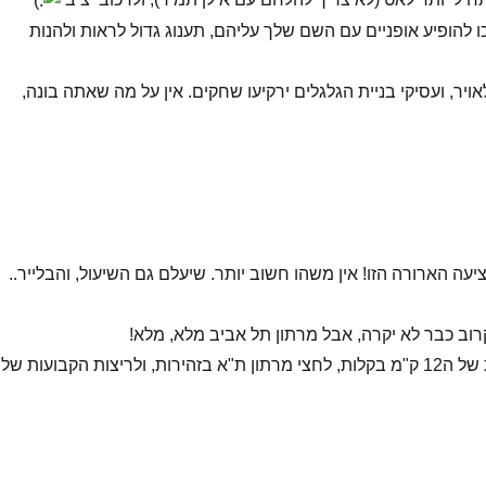
 להופיע אופניים עם השם שלך עליהם, תענוג גדול לראות ולהנות
ויר, ועסיקי בניית הגלגלים ירקיעו שחקים. אין על מה שאתה בונה,
ה הארורה הזו! אין משהו חשוב יותר. שיעלם גם השיעול, והבלייר..
וב כבר לא יקרה, אבל מרתון תל אביב מלא, מלא!
– תחזור לריצות של ה12 ק"מ בקלות, לחצי מרתון ת"א בזהירות, ולריצות הקבועות שלנ