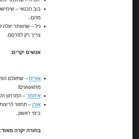
בוב הבנאי – שימישכו
מהם..
ניל – שהאתר יעלה לא
צריך רק לפרסם.
אנשים יקרים:
אורית
– שתעלם הפציע
מתגעגעים!
איתמר
– המרתון הקר
אורן
בימי ראשון..
בחורה יקרה מאוד: