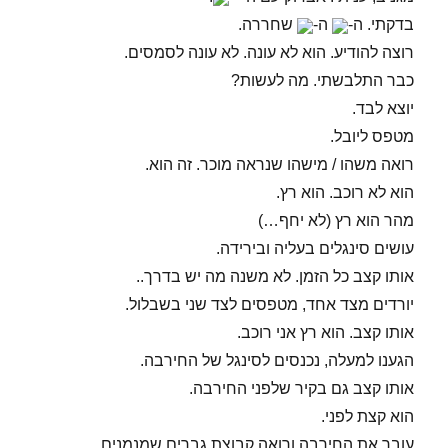
בדקתי. ה-
ה-
שחררה.
רוצה להודיע. הוא לא עונה. לא עונה לסמסים.
כבר התלבשתי. מה לעשות?
יוצא לבד.
מטפס ליובל.
רואה משהו / מישהו שנראה מוכר. זה הוא.
הוא לא רוכב. הוא רץ.
מהר הוא רץ (לא יחף…)
עושים סינגלים בעליה ובירידה.
אותו קצב כל הזמן. לא משנה מה יש בדרך..
יורדים מצד אחד, מטפסים לצד שני בשבלול.
אותו קצב. הוא רץ אני רוכב.
הגענו למעלה, נכנסים לסינגל של החירבה.
אותו קצב גם בקיר שלפני החירבה.
הוא קצת לפני.
עובר את החירבה ורואה קבוצת גברים שמנמנים.