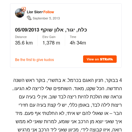
4 בבוקר, חניון האגם בכרמל. א בתשרי, בוקר ראש השנה
החדשה. הכל שקט, מאוד. השותפים שלי לריצה לא הגיעו..
ונראה שזו הולכת להיות ריצה לבד שוב. אין לי בעיה עם
ריצות לילה לבד, באופן כללי, יש לי קצת בעיה עם חזירי
הבר – או שאולי להם יש איתי, לא החלטתי אף פעם. מיד
איך שאני יוצא מן הרכב אני שומע, למרות שאני לא ממש
רואה, איזו קבוצה לידי. מכיוון שאני ליד הרכב אני מרגיש