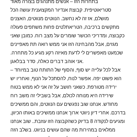
בתחרות הזו – אנשים מתנהגים בצורה מאוד
סטריאוטיפית. קבוצת אנדיור המקצוענית עושה הכל
מושלם, אז זה לא נחשב. הנווטים מנווטים, האצנים
מתקשים ברכיבה, הטריאתלטים פחות משתפים פעולה
כקבוצה, ומדריכי הכושר שומרים על מצב רוח. כמובן שאני
מגזים, אבל מהבחינה הזו אני ממש רואה תת מאפיינים
שכמעט מאפשרים לי לדעת מאיזה רקע מגיע כל מתחרה.
אני אוהב דברים כאלה, סדר בבלאגן.
הוא פשוט יפה. אפשר לנוח, להסתכל על הנוף, ואחריו יש
ירידה מטורפת. כשאני חושב על זה אני לא ממש בטוח
שירידה היא מנוחה לכולם, אבל בשבילי זה משב רוח
מחודש. אנחנו שוב נפגשים עם הנווטים, והם ממשיכים
בדרכם. אחרי דיון ניווטי ארוך אנחנו ממשיכים באותו הכיוון,
ומגיעים לנקודה 8 בדיוק כשהקבוצה הזו עוזבת.. שוב אנחנו
ממלאים במהירות מה שהם עושים בניווט. בשלב הזה