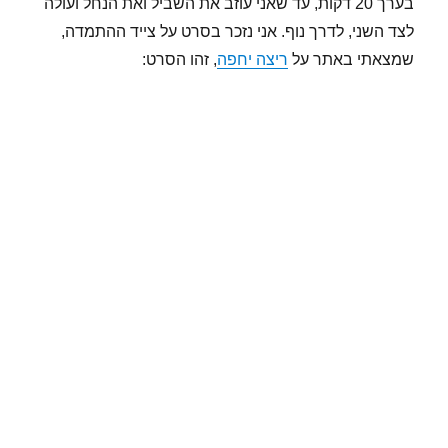
בערך 20 דקות, עד שאני עוזב את השביל ואת הנחל ועולה
לצד השני, לדרך נוף. אני נזכר בסרט על צייד ההתמדה,
שמצאתי באתר על
ריצה יחפה
, זהו הסרט: