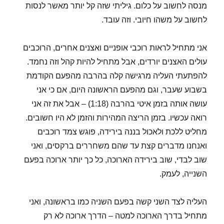
מנסה לחשוב על כלום. גיליתי שזה קל יותר מאשר לנסות
לחשוב על משהו חיובי. וזה עובד.
אני מתחיל לראות רוכבי אופניים ואצנים אחרים, הרוכבים
עולים האצנים יורדים, אבל מתחיל להיות קהל וזה נחמד.
להפתעתי העליה מרגישה קלה בהרבה מהפעם הקודמת
בשבוע שעבר, וגם מהפעם הראשונה היום, אם כי אני
עושה אותה בזמן איטי בהרבה (1:18) – אבל את זה אני
רואה עכשיו. בזמן הריצה המהירות והזמן לא היו חשובים.
מחליט ללכת ולאכול בננה בירידה, פוגש צמד רוכבים
ואנחנו מדברים קצת עד שהם משחררים ברקסים, ואני
שוב לבדי, שוב בירידה הארוכה, כל כך יותר ארוכה בפעם
השנייה, לעמק.
העליה לצד השני קשה בפעם השניה כמו בראשונה, ואני
מתחיל בדרך הארוכה למטה – הדרך ארוכה לא רק