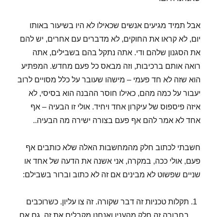
אבל תמיד מגיעים אנשים שכאילו לא היו בשיעור באותו
יום, לא קראו את החוקים, לא מדברים עם אחרים, יש להם
את הסגנון שלהם ודי. אתה נתקל בהם בשבילים, אתה
רואה אותם ברכיבות, וזה מבאס כל פעם מחדש. המפתיע
הוא שזה לא חד פעמי – מישהו שעובר על כלל מסויים לרוב
יעבור על כמה מהם, כאילו חוסר ההבנה הוא בסיסי, לא
איזה פיספוס של עיקרון אחד ויחיד. אולי זו הבעיה – אף
אחד לא אמר להם אף פעם בצורה ישירה מה הבעיה..
חשבתי לכתוב חלק מהמחשבות האלה שלא כותבים אף
פעם, אולי ככה, במקרה, אני אשנה את הדעה של אחד או
שניים שפשוט לא מבינים אם זה לא כתוב וברור בשבילם:
תקלות טכניות זה דבר שקורה. זה צו עליון. כשרוכבים
בחבורה זה חלק מהענין ואנחנו מקבלים את זה, גם אם