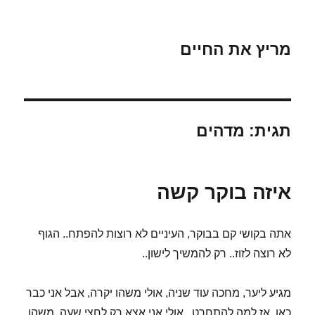
מריץ את החיים
תגית:
מדהים
איזה בוקר קשה
אתה בקושי קם בבוקר, העיניים לא רוצות להפתח.. הגוף
לא רוצה לזוז.. רק להמשיך לישון..
מגיע ליער, מחכה עוד שניה, אולי משהו יקרה, אבל אני כבר
כאן, אז למה להתחרט.. אולי אני אצא רק לחצי שעה, משהו