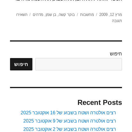
פורסם
קטגוריות
תגיות
מרץ 12, 2009
מחשבות
בוקר קשה
,
בן שמן
,
מדהים
השאירו
בתאריך
עבור
תגובה
איזה
בוקר
קשה
חיפוש
חיפוש
Recent Posts
רצים אולטרה ושטח בשבוע של 16 אוקטובר 2025
רצים אולטרה ושטח בשבוע של 9 אוקטובר 2025
רצים אולטרה ושטח בשבוע של 2 אוקטובר 2025