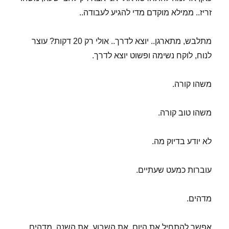
זריז.. ממילא מוקדם מדי להגיע לעבודה..
מתלבש, מתארגן.. יוצא לדרך.. אולי רק 20 דקות? עוצר
לנוח, לוקח נשימה ופשוט יוצא לדרך.
משהו קורה.
משהו טוב קורה.
לא יודע בדיוק מה.
עוברות כמעט שעתיים.
מדהים.
אפשר להתחיל את היום, את השבוע, את השנה. מדהים.