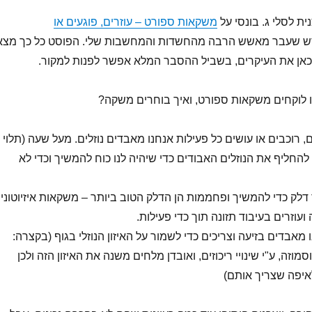
ית לסלי ג. בונסי על
משקאות ספורט – עוזרים, פוגעים או
 שעבר מאשש הרבה מהחשדות והמחשבות שלי. הפוסט כל כך מצא
 כאן את העיקרים, בשביל ההסבר המלא אפשר לפנות למקור.
ו לוקחים משקאות ספורט, ואיך בוחרים משקה?
ם, רוכבים או עושים כל פעילות אנחנו מאבדים נוזלים. מעל שעה (תלוי
להחליף את הנוזלים האבודים כדי שיהיה לנו כוח להמשיך וכדי לא
דלק כדי להמשיך ופחממות הן הדלק הטוב ביותר – משקאות איזיוטוני
ועוזרים בעיבוד תזונה תוך כדי פעילות.
 מאבדים בזיעה וצריכים כדי לשמור על האיזון הנוזלי בגוף (בקצרה:
סמוזה, ע"י שינויי ריכוזים, ואובדן מלחים משנה את האיזון הזה ולכן
לאיפה שצריך אותם)