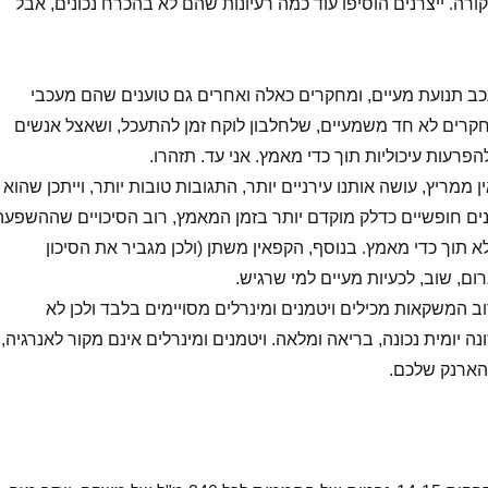
רה. ייצרנים הוסיפו עוד כמה רעיונות שהם לא בהכרח נכונים, אבל
כב תנועת מעיים, ומחקרים כאלה ואחרים גם טוענים שהם מעכבי
קרים לא חד משמעיים, שלחלבון לוקח זמן להתעכל, ושאצל אנשים
הפרעות עיכוליות תוך כדי מאמץ. אני עד. תזהרו.
 ממריץ, עושה אותנו עירניים יותר, התגובות טובות יותר, וייתכן שהוא
ם חופשיים כדלק מוקדם יותר בזמן המאמץ, רוב הסיכויים שההשפעה
 תוך כדי מאמץ. בנוסף, הקפאין משתן (ולכן מגביר את הסיכון
רום, שוב, לכעיות מעיים למי שרגיש.
רוב המשקאות מכילים ויטמנים ומינרלים מסויימים בלבד ולכן לא
 יומית נכונה, בריאה ומלאה. ויטמנים ומינרלים אינם מקור לאנרגיה,
הארנק שלכם.