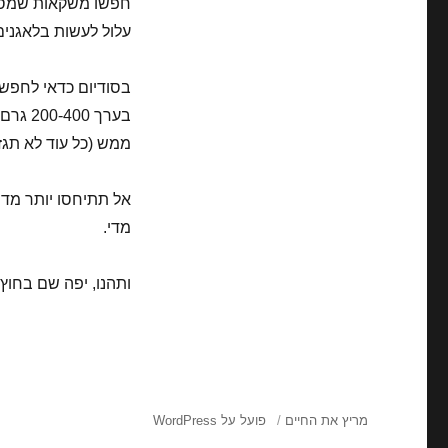
עלול לעשות בלאגנים. 
בערך 0
ממש (כל עוד לא תגזימו.. אבל 
אל תתיחסו יותר מדי ל
מדי.
ותהנו, יפה שם בחוץ, 
מריץ את החיים
פועל על WordPress