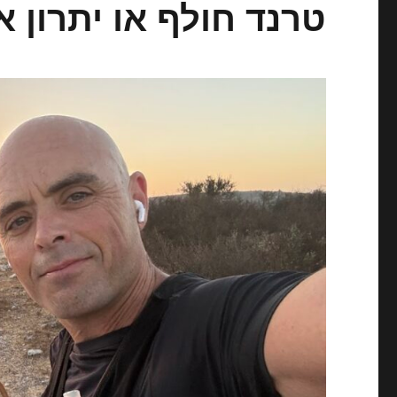
טרנד חולף או יתרון א