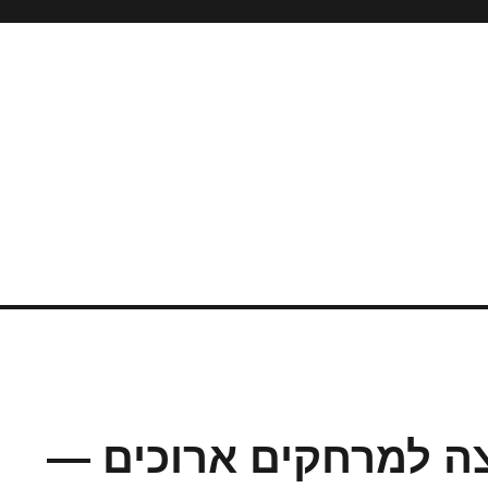
ה למרחקים ארוכים —