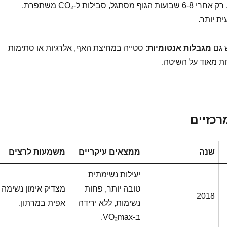
שרגיל לנשום מהפה. רק אחרי 6-8 שבועות הגוף מסתגל, סבילות ל-CO₂ משתפרת,
ת יותר.
ש גם
מגבלות אנטומיות
: סטייה במחיצת האף, אלרגיות או סתימות
ות מאוד על השיטה.
כזיים
שנה
ממצאים עיקריים
משמעות לרצים
יעילות נשימתית
טובה יותר, פחות
מצדיק אימון נשימה
2018
נשימות, ללא ירידה
אפית במרתון.
ב-VO₂max.