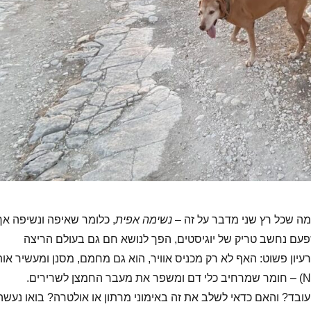
ה שכל רץ שני מדבר על זה –
נשימה אפית
, כלומר שאיפה ונשיפה אך
עם נחשב טריק של יוגיסטים, הפך לנושא חם גם בעולם הריצה
עיון פשוט: האף לא רק מכניס אוויר, הוא גם מחמם, מסנן ומעשיר אות
בד? והאם כדאי לשלב את זה באימוני מרתון או אולטרה? בואו נעשה