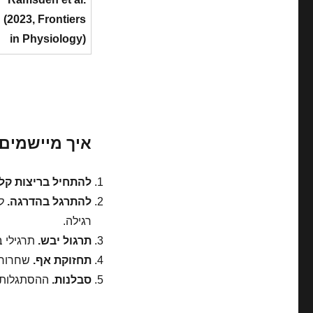
(2023, Frontiers
in Physiology)
איך מיישמים
להתחיל בריצות קלו
להתרגל בהדרגה.
רגילה.
תרגול יבש.
תרגילי בוטייקו או נש
תחזוקת אף.
שחרור ג
סבלנות.
ההסתגלות ל