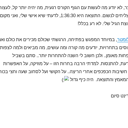
עוצר, לא יודע מה לעשות עם הגוף הקורס רגעית, מה יהיה יותר קל, לעצור
או לזוז, ואיך בכלל מצליחים לנשום. התוצאה היא 1:36:30, לדעתי שיא אישי שלי, ואני מקום
, במיוחד המפגש בפתיחה, הרגשתי שכולם מכירים את כולם ואני
וסים בתחרויות, יודעים מה קורה ומה עושים, מה מביאים ולמה לצפות.
פחות מאומן.. ולכן חשוב לי השנה להתחרות יותר.. סתם בשביל
עת, להתנסות. למדתי הרבה בחרות הזו – על מוזיקה, על האפשרות
 חשיבות הכפכפים אחרי הריצה.. על הקושי ועל לסחוב שעה וחצי בכוח
המאמץ והתוצאה. היה כיף גדול