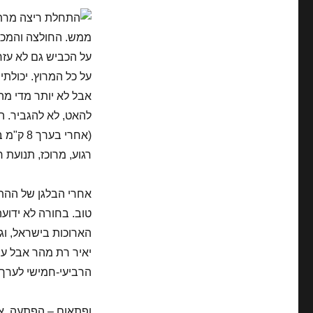
על כל המרוץ. יכולת
אבל לא יותר מדי מה
להאט, לא להגביר. 
(אחרי 
רגוע, מרוכז, תנועת ר
אחרי הבלגן של ההתח
טוב. בחורה לא ידוע
הארוכות בישראל, וג
יאיר רת מהר אבל עצ
הרביעי-חמישי לערך.
ופתאום – הפתעה. אי