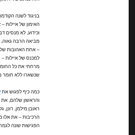
בניגוד לשנה הקודמת,
האימון של איילות – 
וכידוע, לא מנסים ד
מביאה הרבה גאוה, א
– אחת האהובות שלי.
למכנס של איילות – 
מרחתי את כל החומר 
שנשארו ללא חומר מ
כמה כיף לפגוש את
ע
והראשון שלהם, את קר
ראובן מילמן, רונן, 
הרכיבות – את אלו מע
הפגישות שונה לגמרי