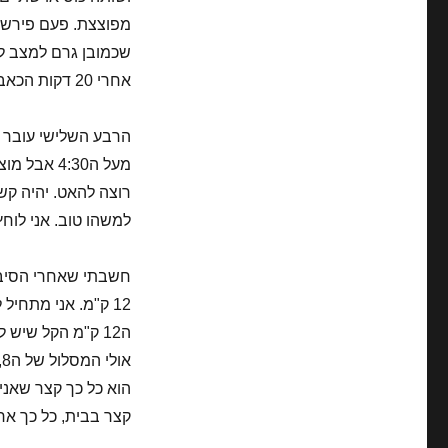
מפוצצת. פעם פירשתי
שכמובן גרם למצב ל
אחרי 20 דקות הכאב עבר וחזרתי לשתות.
רוצה להאט. יהיה קשה
למשהו טוב. אני לוחץ
12 ק"מ. אני מתחי
הוא כל כך קצר שאני
קצר בבית, כל כך ארו