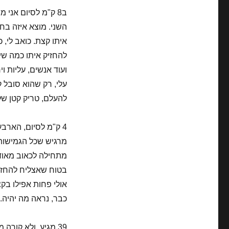
ב8 ק"מ לסיום אני
איתו קצת. כואב לי, 
ועוד אנשים, עליות ו
להעלם, טריק קטן ש
4 ק"מ לסיום, הארב
מרגיש שכל הגמישות 
מתחילה לכאוב מאוד.
כבר, נראה מה יהיה.
39 מגיע, ולא קורה