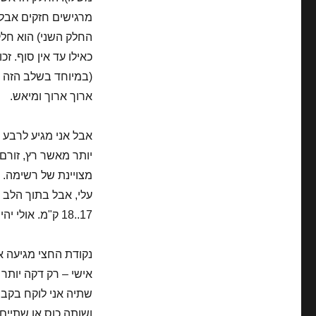
מרגישים חזקים אבל 
החלק השני) הוא חלק
(במיוחד בשלב הזה ש
ארוך ארוך ומיאש.
אבל אני מגיע לרבע 
יותר מאשר רץ, זורם.
מצויינת של רשימה. 
17..18 ק"מ. אולי יהיה בסדר. אני מגביר מהירות.
אישי – רק דקה יותר
שתיה אני לוקח בקבוק
ושותה כוס או שתיים