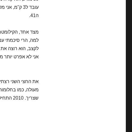
ה41.
למה, הרי סיכמתי עם
לקצב, הוא רוצה את ה
אני לא אפרט יותר מ
שצריך. 2010 התחילה בזינוק, כמו שרק יכולתי לרצות…