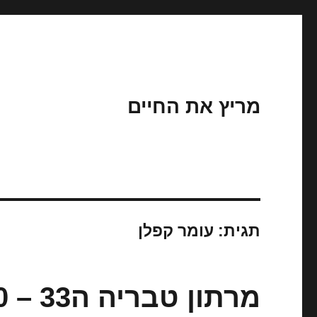
מריץ את החיים
תגית:
עומר קפלן
מרתון טבריה ה33 – 2010 – מזל ושיא אישי :)