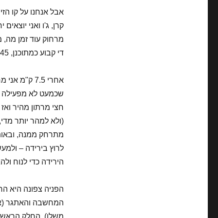
אבל אנחנו על קו הזי
קרן, ג'ו ואני יוצאים
מרחוק עוד זמן מה, מ
די קבוע כמתוכנן, 4:45 דקות לקילומטר.
אחרי 7.5 ק"
שכמעט לא מפעילה לח
(ולא למהר יותר מדי,
מתרחק ממנה, ובאות
לרוץ בירידה – ולמע
הירידה כדי לנוח ולה
הפניה צפונה היא הר
משלו). החלק הראשון 