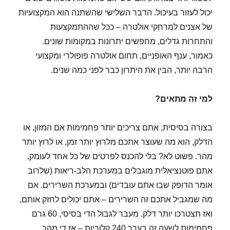
יכול לעזור בעיכול. הדבר השלישי שהשתנה הוא המקצועיות
של אצנים למרחקי אולטרה – ככל שההתמקצעות
והתחרות גדלים, מחפשים יתרונות במקומות שונים.
כאמור, ענף האופניים, תחום אולטרה פופולרי ומקצועי
הרבה יותר, הבין את היתרון כבר לפני כמה שנים.
למי זה מתאים?
בצורה בסיסית, אתם צריכים יותר פחמימות אם המזון, או
הדלק, הוא מה שעוצר אתכם מלרוץ יותר זמן, או לרוץ יותר
מהר. פשוט לא? בלי להכנס לפרטים של כל אחד לעומק,
אתם פוטנציאלית מוגבלים במערכת הלב-ריאות (שלרוב
אומר הדופק שבו אתם עובדים) ובמערכת השרירים. אם
מה שמגביל אתכם זה השרירים – אתם יכולים לחזק אותם,
ואז תצטרכו יותר דלק. מעבר לגבול הדי בסיסי, 60 גרם
פחמימות לשעה זה בערך 240 קלוריות – אז די מהר