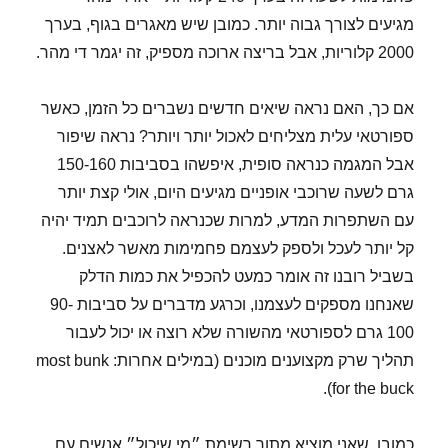
מגיעים לצורך גבוה יותר. כמובן שיש מאגרים בגוף, בערך
2000 קלוריות, אבל בריצה ארוכה מספיק, זה יגמר די מהר.
אם כך, האם נראה שיאים חדשים נשברים כל הזמן, כאשר
ספורטאי עלית מצליחים לאכול יותר ויותר? נראה שיפור
אבל המגמה כנראה סופית, איפשהו בסביבות 150-160
גרם לשעה שרוכבי אופניים מגיעים היום, אולי קצת יותר
עם השתפרות המדע, למרות שכנראה לרוכבים תמיד יהיה
קל יותר לעכל ולספק לעצמם פחמימות מאשר לאצנים.
בשביל רובנו זה אומר כמעט להכפיל את כמות הדלק
שאנחנו מספקים לעצמנו, וכרגע מדברים על סביבות 90-
100 גרם לספורטאי מהשורה שלא רוצה או יכול לעבור
תהליך שרק מקצוענים מוכנים (במילים אחרות: most bunk
for the buck).
כמובן, שאני מוציא מתוך רשימת ״מי שיכול״ אנשים עם