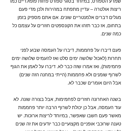
שמדע הספורט, במיוחד בסוגי ספורט פחות פופולריים כמו
ריצות אולטרה – עדיין מתפתח במהירות ולכן מדי פעם
מגלים דברים אלמנטריים שונים. אם אתם מספיק בזמן
בתחום, אז כבר תזהו את הקונספטים חוזרים על עצמם כל
כמה שנים.
פעם דיברו על פחממות, דיברו על העמסה שבוע לפני
תחרות (לאכול שלושה ימים סלט ואז להעמיס שלושה ימים
פחמימות), ואז אמרו שזה כבר לא. דיברו על לאמן את הגוף
לשרוף שומנים ולא פחממות (הייתי במחנה הזה שנים)
אבל היום אומרים שכבר לא.
בשנה האחרונה חוזרים לפחמימות, אבל בצורה שונה. לא
עוד העמסה, אבל כן יכולת לשרוף הרבה יותר פחממות
מאשר פעם חשבו שאפשר, במיוחד לריצות ארוכות. יש
טענה שרוכבי אופניים מקצועיים כבר יודעים את זה שנים