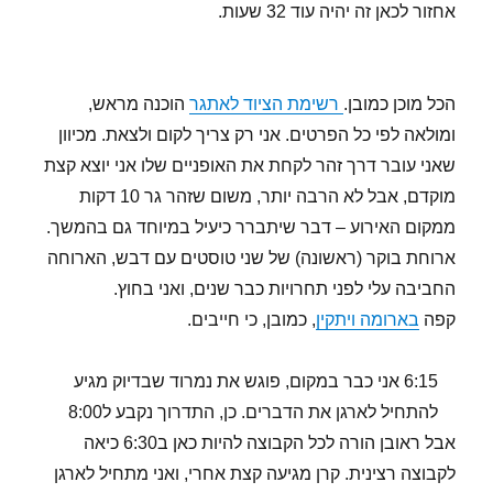
אחזור לכאן זה יהיה עוד 32 שעות.
הכל מוכן כמובן.
רשימת הציוד לאתגר
הוכנה מראש,
ומולאה לפי כל הפרטים. אני רק צריך לקום ולצאת. מכיוון
שאני עובר דרך זהר לקחת את האופניים שלו אני יוצא קצת
מוקדם, אבל לא הרבה יותר, משום שזהר גר 10 דקות
ממקום האירוע – דבר שיתברר כיעיל במיוחד גם בהמשך.
ארוחת בוקר (ראשונה) של שני טוסטים עם דבש, הארוחה
החביבה עלי לפני תחרויות כבר שנים, ואני בחוץ.
קפה
בארומה ויתקין
, כמובן, כי חייבים.
6:15 אני כבר במקום, פוגש את נמרוד שבדיוק מגיע
להתחיל לארגן את הדברים. כן, התדרוך נקבע ל8:00
אבל ראובן הורה לכל הקבוצה להיות כאן ב6:30 כיאה
לקבוצה רצינית. קרן מגיעה קצת אחרי, ואני מתחיל לארגן