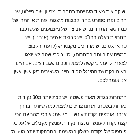
יש קבוצות מאוד מעניינות בתחרות. מכיוון שזה פיילוט, עז
הרים ופרו ספורט בחרו קבוצות מיצגות, פחות או יותר, של
כמה סוגי מתחרים. יש קבוצה של מקצוענים שעשו כבר
תחרויות כאלה בחו"ל, יש קבוצת אצנים (אנחנו!), יש
טריאתלטים, יש מדריכים מקנטרי ג (לדעתי הקבוצה
המפתיעה ביותר בתחרות), וכו'. רוכבי שטח לא יוצגו,
לצערי, לדעתי כי קשה למצא רוכבים שגם רצים. אם היינו
באים בקבוצת הסינגל ספיד, היינו משאירים כאן עשן. עשן
אני אומר לכם.
התחרות בגדול מאוד פשוטה. יש קצת יותר מ30 נקודות
פזורות בשטח, ואנחנו צריכים למצא כמה שיותר. בדרך
אנחנו אוספים נקודות עונשין, ומי שמגיע הכי מהר עם הכי
קצת נקודות עונשין מנצח. נקודות עונשין מקבלים על על כל
פיספוס של נקודה, כשלון במשימה, התרחקות יותר מ50 מ'