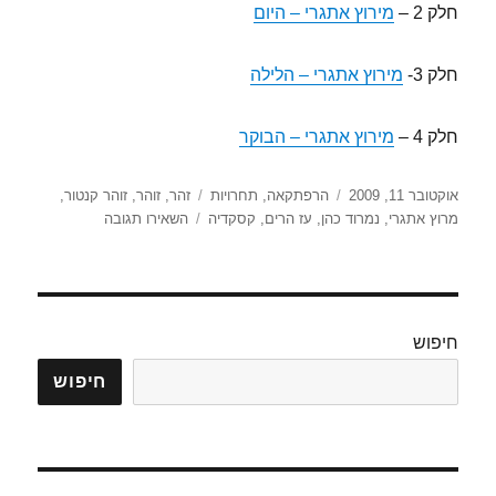
חלק 2 –
מירוץ אתגרי – היום
חלק 3-
מירוץ אתגרי – הלילה
חלק 4 –
מירוץ אתגרי – הבוקר
פורסם
קטגוריות
תגיות
אוקטובר 11, 2009
הרפתקאה
,
תחרויות
זהר
,
זוהר
,
זוהר קנטור
,
בתאריך
עבור
מרוץ אתגרי
,
נמרוד כהן
,
עז הרים
,
קסקדיה
השאירו תגובה
מרוץ
קולומביה
האתגרי
(פיילוט)
2009
חיפוש
–
הבוקר
חיפוש
שלפני
–
חלק
1