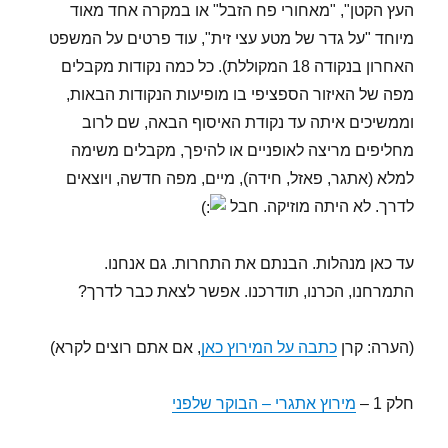
העץ הקטן", "מאחורי פח הזבל" או במקרה אחד מאוד
מיוחד "על גדר של מטע עצי זית", עוד פרטים על המשפט
האחרון בנקודה 18 המקוללת). כל כמה נקודות מקבלים
מפה של האיזור הספציפי בו מופיעות הנקודות הבאות,
וממשיכים איתה עד נקודת האיסוף הבאה, שם לרוב
מחליפים מריצה לאופניים או להיפך, מקבלים משימה
למלא (אתגר, פאזל, חידה), מיים, מפה חדשה, ויוצאים
לדרך. לא היתה מוזיקה. חבל
עד כאן מנהלות. הבנתם את התחרות. גם אנחנו.
התמרחנו, הכרנו, תודרכנו. אפשר לצאת כבר לדרך?
(הערה: קרן
כתבה על המירוץ כאן
, אם אתם רוצים לקרא)
חלק 1 –
מירוץ אתגרי – הבוקר שלפני