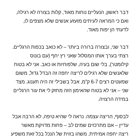
דבר ראשון, הנעליים נוחות מאוד, קלות בצורה לא רגילה,
ואם כי המראה לעיתים מזעזע אנשים שלא מצפים לו,
לדעתי הן יפות מאוד.
דבר שני, ובצורה ברורה ביותר – לא כואב בכפות הרגליים.
רצתי בערך אותו המסלול שאני רץ יחף (עם בונוס
קילומטר), בלי שום בעיה, שלפוחיות או כאב. אני לא בטוח
שלאנשים שלא רגילים לריצה יחפה זה הבדל גדול, משום
שמעטים רצים 6-7 ק”מ, אבל בשבילי זה היה תענוג. מצד
שני – אני לא בטוח שהאימון הזה מחזק לי את עור הרגליים
במידה הרצויה.
לבסוף, הריצה עצמה. נראה לי שהיא טיפה, לא הרבה אבל
עדיין – אם מתרכזים שמים לב – פחות מדויקת מאשר
ריצה יחפה אמיתית. משהו בזוית של הנכל בכל זאת משפיע