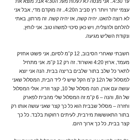
עד 4:30.. אני מנסה לא לעלות מעל ה4:30 אבל מוצא את
עצמי יותר ויותר רץ סביב ה4:20.. זה מוקדם מדי, אבל אני
לא רוצה להאט. יהיה קשה, אז יהיה קשה. זה מרתון, באתי
להלחם ולהצליח, ויש כאן סיכוי למשהו טוב. אני לוחץ,
ונקודת השליש מגיעה.
חשבתי שאחרי הסיבוב, 12 ק"מ לסיום, אני פשוט אחזיק
מעמד, ארוץ 4:20 ואשרוד. זה רק 12 ק"מ. אני מתחיל
לתאר כל שלב בתור שלבים בריצה בבית. הנה אני יוצא
למסלול של ה12 ק"מ הקל שיש לי ליד הבית, המסלול שאני
עושה עם אורן. הנה מסלול של 10, קצר וזריז. אולי המסלול
של ה8, והנה – 6 ק"מ זה המסלול שלי מהבית לפארק
וחזרה – מסלול שבבית הוא כל כך קצר שאני עושה אותו רק
בתור התאוששות מירבית, לעיתים רחוקות בלבד. כל כך
קצר בבית, כל כך ארוך היום.