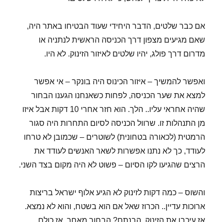
אם כבר שלטים, הדבר היחידי שעוד הבטיחו באתר היה,
שאם מגיעים מצפון דרך הכניסה הראשית לנתניה או
מדרום דרך פולג, יהיו שלטים לאיזור הזינוק. לא היו.
ואפשר להמשיך – איזור הכינוס היה בונקר – אי אפשר
למצא את שער הכניסה, לפחות כשאנחנו הגענו הבחור
שהיה אחראי עליו.. הלך. הוא חזר אחרי 10 דקות אבל איזו
מן התנהלות זו. שרוול הכניסה לסיום התחרות היה סגור
הרמטית (לכאורה בטחונית) לשוטרים – שכמובן לא טרחו
לעודד, כך לא נתנו אפשרות לשאר האנשים לעודד את
הרצים שהגיעו לקו הסיום – פשוט לא היה מקום בצד השני.
והשוס – כמה דקות לזינוק לא הגיע אלוף ישראל בריצות
ארוכות עדיין.. הכרוז שאל אם הוא בשטח, והוא לא נמצא.
אז עיכבו את הזינוק. הבנתם? הבחור מאחר, אז כולם