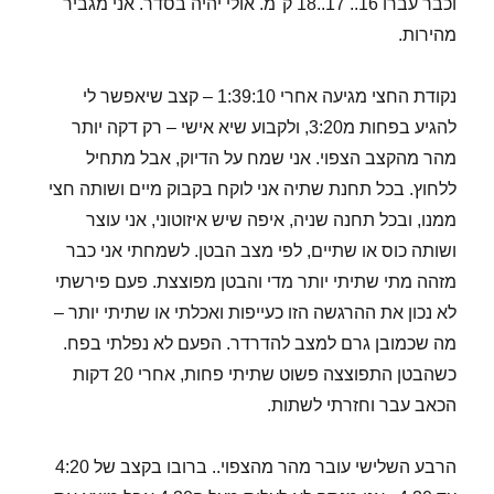
וכבר עברו 16.. 17..18 ק"מ. אולי יהיה בסדר. אני מגביר
מהירות.
נקודת החצי מגיעה אחרי 1:39:10 – קצב שיאפשר לי
להגיע בפחות מ3:20, ולקבוע שיא אישי – רק דקה יותר
מהר מהקצב הצפוי. אני שמח על הדיוק, אבל מתחיל
ללחוץ. בכל תחנת שתיה אני לוקח בקבוק מיים ושותה חצי
ממנו, ובכל תחנה שניה, איפה שיש איזוטוני, אני עוצר
ושותה כוס או שתיים, לפי מצב הבטן. לשמחתי אני כבר
מזהה מתי שתיתי יותר מדי והבטן מפוצצת. פעם פירשתי
לא נכון את ההרגשה הזו כעייפות ואכלתי או שתיתי יותר –
מה שכמובן גרם למצב להדרדר. הפעם לא נפלתי בפח.
כשהבטן התפוצצה פשוט שתיתי פחות, אחרי 20 דקות
הכאב עבר וחזרתי לשתות.
הרבע השלישי עובר מהר מהצפוי.. ברובו בקצב של 4:20