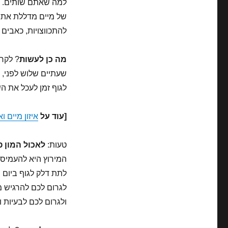
למה שאתם שותים. מ
מירוץ
של מיים מדללת את 
להתכווצויות, כאבים ו
מה כן לעשות
? לקרא
שעתיים שלוש לפני, ש
לגוף זמן לעכל את הש
[עוד על
איזון מיים ו
טעות:
לאכול המון 
המירוץ היא להעמיס
לתת דלק לגוף ביום ה
לגרום לכם להרגיש מ
ולגרום לכם לבעיות 