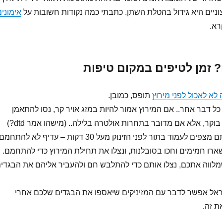
ניים היא גידול בהטלת השתן. כתבתי כמה נקודות חשובות על
אימונים
רא.
 זמן לטיפים במקום טיפות
לא לאכול לפני מירוץ
תופס, כמובן.
כל דבר אחר.. אם המירוץ אמור להיות במזג אויר קר, נסו להתאמן
וקר, אלא אם מדובר בתחרות אולטרה בלילה.. (מישהו אמר dtd?)
אם המירוץ ארוך ואתם מצפים לעמוד בתור לפני הזינוק מעל 30 דקות – עדיף לא להתחמם
רו חמימים וחכו בסובלנות, ונצלו את תחילת המירוץ כדי להתחמם.
מלווה אתכם, נצלו אותם כדי להתלבש חם ולהעביר אליהם את הבגדי
ראל אפשר לדבר עם המזיניקים שיאספו את הבגדים שלכם אחרי
ת זה.