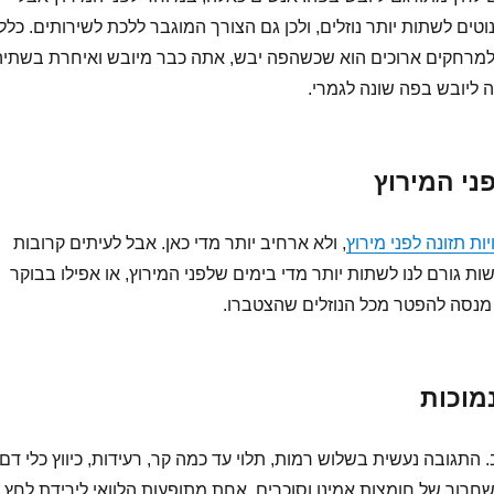
נוטים לשתות יותר נוזלים, ולכן גם הצורך המוגבר ללכת לשירותים. כלל
למרחקים ארוכים הוא שכשהפה יבש, אתה כבר מיובש ואיחרת בשתיה
 ליובש בפה שונה לגמרי.
ני המירוץ
ות תזונה לפני מירוץ
, ולא ארחיב יותר מדי כאן. אבל לעיתים קרובות
ת גורם לנו לשתות יותר מדי בימים שלפני המירוץ, או אפילו בבוקר
 מנסה להפטר מכל הנוזלים שהצטברו.
מוכות
 התגובה נעשית בשלוש רמות, תלוי עד כמה קר, רעידות, כיווץ כלי דם
שחרור של חומצות אמינו וסוכרים. אחת מתופעות הלוואי לירידת לחץ