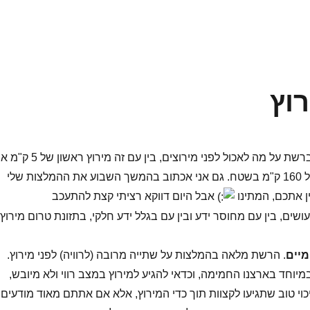
רוץ
הרבה כתבות יש ברשת על מה לאכול לפני מירוצים, בין עם זה מירוץ ראשון של 5 ק"
תחרות אופניים של 160 ק"מ בשטח. גם אני אכתוב בהמשך השבוע את ההמלצות שלי
ין אתכם, המתינו
אבל היום דווקא רציתי קצת להתעכב
שים, בין עם מחוסר ידע ובין עם בגלל ידע חלקי, בתזונת טרום מירוץ.
מיים
. הרשת מלאה בהמלצות על שתייה מרובה (לרוויה) לפני מירוץ.
מיוחד בארצנו החמימה, וכדאי להגיע למירוץ במצב רווי ולא מיובש,
כוי טוב שתגיעו לקצוות תוך כדי המירוץ, אלא אם אתתם מאוד מודעים