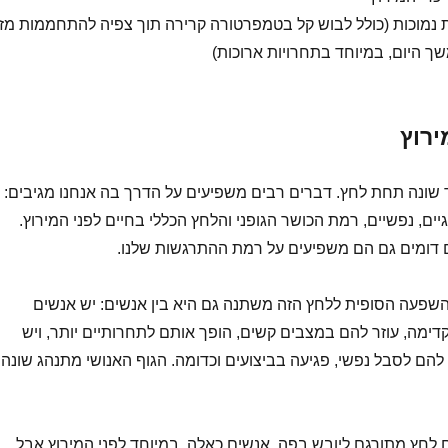
נמוכות (כולל לבוש קל בטמפרטורה קרירה תוך צפיה להתחממות מז
שך היום, במיוחד בתחרויות ארוכות)
רוץ
שונה תחת לחץ. דברים רבים משפיעים על הדרך בה אנחנו מגיבים:
וגיים, נפשיים, רמת הכושר הגופני והלחץ הכללי בחיים לפני המירוץ.
ים דומים גם הם משפיעים על רמת ההתרגשות שלנו.
שפעה הסופית ללחץ הזה משתנה גם היא בין אנשים: יש אנשים
ימה, עוזר להם במצבים קשים, הופך אותם לתחרותיים יותר, ויש
הם לסבל נפשי, פגיעה בביצועים וכדומה. הגוף האנושי מתנהג שונה
 לחץ מתורגם ליובש בפה. אנשים כאלה, במיוחד לפני המירוץ אבל