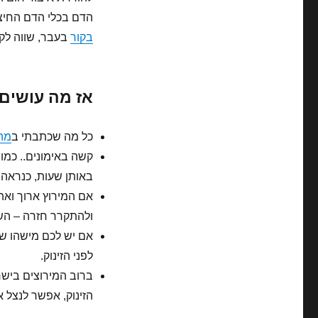
הדם בכלי הדם החיצו
בקור
בעבר, שווה לק
אז מה עושים?
כל מה שכתבתי ב
מה 
קשה באימונים.. כמו 
באותן שעות, כנראה ב
ולהתקרר חזרה – השא
אם יש לכם מישהו ש
לפני הזינוק.
ברוב המירוצים ביש
הזינוק, אפשר לנצל א