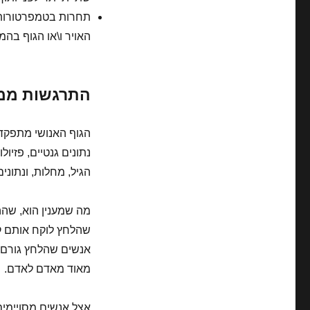
תחרות בטמפרטורות 
האויר ו\או הגוף בהמ
התרגשות ממי
הגוף האנושי מתפקד 
נתונים גנטיים, פזיול
הגיל, מחלות, ונתונ
מה שמענין הוא, שהה
שהלחץ לוקח אותם קד
אנשים שהלחץ גורם ל
מאוד מאדם לאדם.
אצל אנשים מסויימים