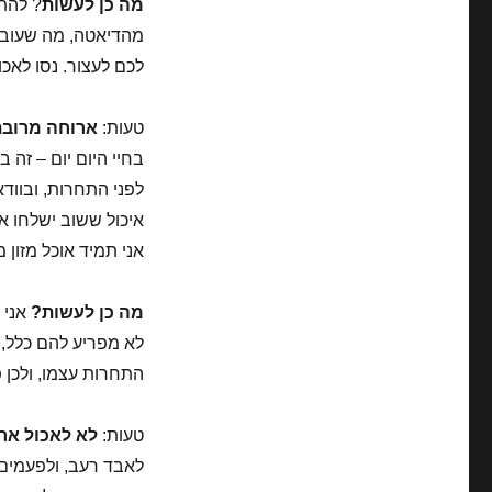
מה כן לעשות
מהדיאטה, מה שעובד 
לכם לעצור. נסו לאכ
טעות:
ארוחה מרובת
בחיי היום יום – זה 
לפני התחרות, ובוודא
איכול ששוב ישלחו א
אני תמיד אוכל מזון 
מה כן לעשות?
אני 
לא מפריע להם כלל, י
התחרות עצמו, ולכן פ
טעות:
לא לאכול אר
לאבד רעב, ולפעמים 