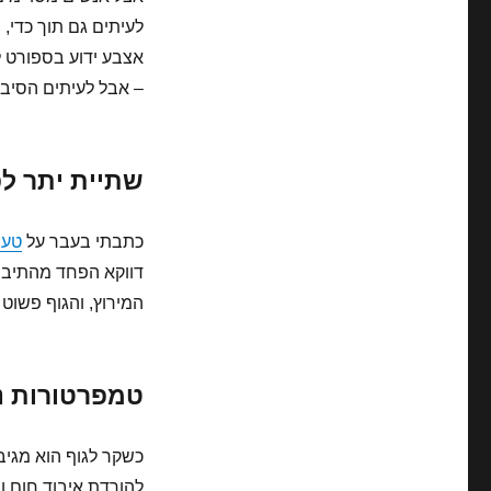
לעיתים גם תוך כדי, 
אצבע ידוע בספורט 
– אבל לעיתים הסיבה
שתיית יתר לפ
כתבתי בעבר על
טעוי
דווקא הפחד מהתיבשו
המירוץ, והגוף פשוט
טמפרטורות נ
כשקר לגוף הוא מגיב.
להורדת איבוד חום ו