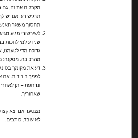
מקבלים את זה, גם א
תרגיש רע. אם יש לך
תחסוך משאר האנשים
לשירשורי מגיע מגיע 
שנידע למי לחכות בב
גדולה מדי לטעמנו, 
מהרכיבה. מסקנה: מ"
דע את מקומך בסינגל
לפניך בירידות. אם א
ונדחפת – תן לאחרים
שאחוריך.
מצטער אם יצא קצת א
לא עובד, כותבים.