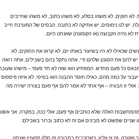
 לא חוקים, לא משהו בסלע, לא משהו כתוב, לא משהו שחייבים
לה. יש לנו נימוסים, יש אתיקה לא כתובה. הבסיס של המערכת חייב
 לא נהיה הקבוצה (או הקומונה) שאנחנו היום.
ים שכאילו לא היו בשיעור באותו יום, לא קראו את החוקים, לא
יש להם את הסגנון שלהם ודי. אתה נתקל בהם בשבילים, אתה רואה
 מבאס כל פעם מחדש. המפתיע הוא שזה לא חד פעמי – מישהו שעובר
יעבור על כמה מהם, כאילו חוסר ההבנה הוא בסיסי, לא איזה פיספוס
ד. אולי זו הבעיה – אף אחד לא אמר להם אף פעם בצורה ישירה מה
המחשבות האלה שלא כותבים אף פעם, אולי ככה, במקרה, אני אשנה
שניים שפשוט לא מבינים אם זה לא כתוב וברור בשבילם:
 שקורה. זה צו עליון. כשרוכבים בחבורה זה חלק מהענין ואנחנו