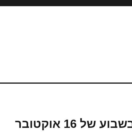
רצים אולטרה ושטח בשבוע של 16 אוקטובר