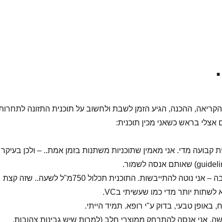
קריאה, ההכנה, הגיע הזמן לשבת ולחשוב על תוכנית התזונה לתחרות.
אצלי בראש כשאני מכין תוכנית:
ת קבועה מדי. אני מאמין שתוכניות משתנות בזמן אמת.. – ולכן בעיקר
אני צריך לשתות הרבה – אני נוטה להתייבשות. התוכנית תכלול 750מ"ל לשעה.. שזה קצת
 לשתות יותר מדי כמו שעשיתי בVC.
באופן טבעי, בדוק ע"י רופא. תמיד הייתי.
ישה. אני אנסה להתרחק ממוצרי חלב (למרות שיש גבינות צהובות,