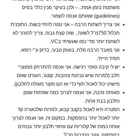
משתנות בזמן אמת.. – ולכן בעיקר מכין כללי בסיס
(guidelines) שאותם אנסה לשמור.
אני צריך לשתות הרבה – אני נוטה להתייבשות. התוכנית
תכלול 750מ"ל לשעה.. שזה קצת גבוה. צריך להזהר לא
לשתות יותר מדי כמו שעשיתי בVC.
אני מאבד הרבה מלח, באופן טבעי, בדוק ע"י רופא.
תמיד הייתי.
יש לי קיבה סופר רגישה. אני אנסה להתרחק ממוצרי
חלב (למרות שיש גבינות צהובות, קוטג', ויוגורט שאם
מישהו יכול לאכול תוף כדי אז הם מקור מעולה לחלבון).
מאותה סיבה, אני אנסה לצרוך כמה שפחות שומן
וחלבון בבת אחת.
המטרה היא לאכול בקצב קבוע, למרות שלכאורה קל
יותר לאכול יותר בהפסקות. במקום זה, אני אנסה לצרוך
אותה כמות של קלוריות עם אחוזי חלבון יותר גבוהים
בהפסקה, עקב הסיבות הנ"ל.