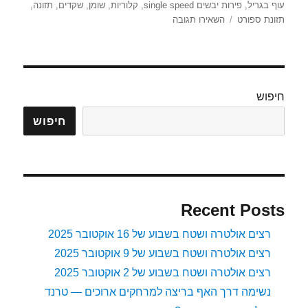
עוף בגריל
,
פירות יבשים single speed
,
קלוריות
,
שומן
,
שקדים
,
תזונה
,
עבור
תזונת ספורט
השאירו תגובה
התזונה
שלי
לתחרות..
חיפוש
חיפוש
Recent Posts
רצים אולטרה ושטח בשבוע של 16 אוקטובר 2025
רצים אולטרה ושטח בשבוע של 9 אוקטובר 2025
רצים אולטרה ושטח בשבוע של 2 אוקטובר 2025
נשימה דרך האף בריצה למרחקים ארוכים — טרנד