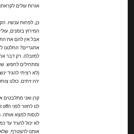
אורות עולים לקראתנו
כן, לפחות עכשיו. הק
המירוץ בזמנים, עולי
אבל אין להם את הת
אתגריים? החלטנו לח
ומתחילים לחפש. שוב
(לא רציתי להגיד ינש
יהיו זיתים. כולנו צ
לנסות למצא אותה. ה
לא יכול להגיד עד כ
אותנו להצטרף. שלא י