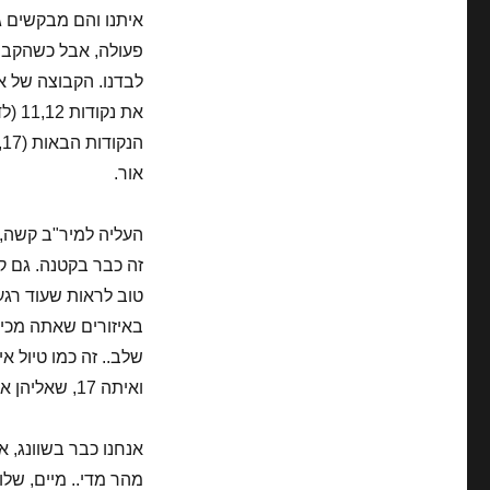
איתנו והם מבקשים ג
פעולה, אבל כשהקבו
לבדנו. הקבוצה של א
אור.
זה כבר בקטנה. גם קר
טוב לראות שעוד רגע
באיזורים שאתה מכיר
ואיתה 17, שאליהן אנחנו מגיעים ראשונים (יש!) ויש חניה.
אנחנו כבר בשוונג, א
מהר מדי.. מיים, שלו