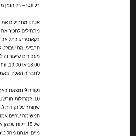
חלק
רלוונטי – רק הזמן מ
3
בקאנטרי ג בתל אביב
הרביעי. מה שבולט ל
מעבירים שיעור זה ל
לחבר'ה האלה, באמת.
נקודה 9 נמצא
המשימה שהיינו אמורי
של 15 דקות שבה
מיים. אנחנו מחליטים