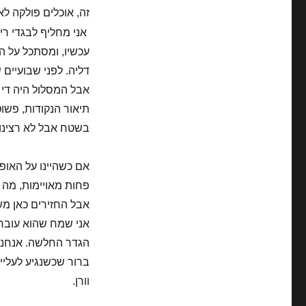
זה, אוכלים פולקה לא
אני מחליף לבגדי רי
דליה. לפני שבועיי
אבל המסלול היה די ד
תיאור הנקודות, פשוט
בשטח אבל לא רצינו 
אם כשהיינו על האופנ
פחות מאויימות, מה ש
אבל החזירים כאן מש
אני שמח שהוא עובר ד
הגדר החלשה. אנחנו מ
ברור שכשנגיע לעלייה 
וורן.