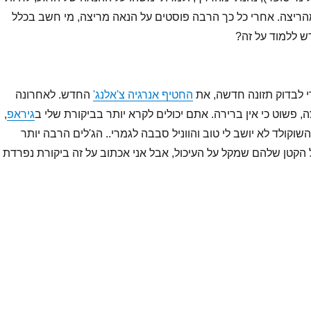
הריצה. אחרי כל כך הרבה פוסטים על הנאה מריצה, מי חשב בכלל
ש ללמוד על זה?
י לבדוק תזונה חדשה, את
החטיף אנרגיה צ'אלנג'
החדש. לאחרונה
 פשוט כי אין ברירה. אתם יכולים לקרא יותר בביקורת שלי ב
גיראפ
,
וקולד לא יושב לי טוב והווניל סבבה לגמרי.. הג'לים הרבה יותר
ל הקטן שלהם שמקל על העיכול, אבל אני אכתוב על זה ביקורת נפרדת