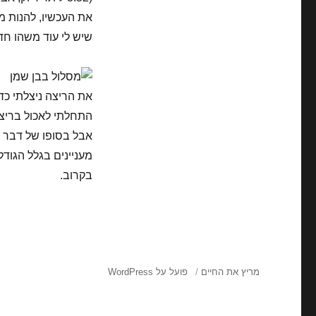
את העכשיו, להנות מ
שיש לי עוד משהו חד
את הריצה ניצלתי כד
התחלתי לאכול בריצה,
אבל בסופו של דבר הש
מעניינים בגלל הגוד
בקרוב.
מריץ את החיים
פועל על WordPress