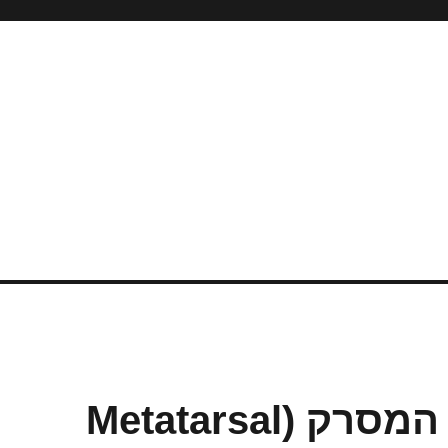
שברי מאמץ בעצמות המסרק (Metatarsal