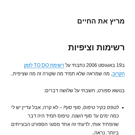
מריץ את החיים
רשימות וציפיות
ב19 באוגוסט 2006 כתבתי על
רשימת TO DO לזמן
הקרוב
, מה שמראה שלא תמיד מה שקורה זה מה שציפית..
בנושא ספורט, חשבתי על שלושה דברים:
לטפס בקיר טיפוס, סוף סוף!
– לא קרה, אבל עדיין יש לי
כמה ימים עד סוף השנה. טיפוס תמיד היה דבר
שהפחיד אותי, לדעתי זה אחד מסוגי הספורט הבעייתים
ביותר. נראה..