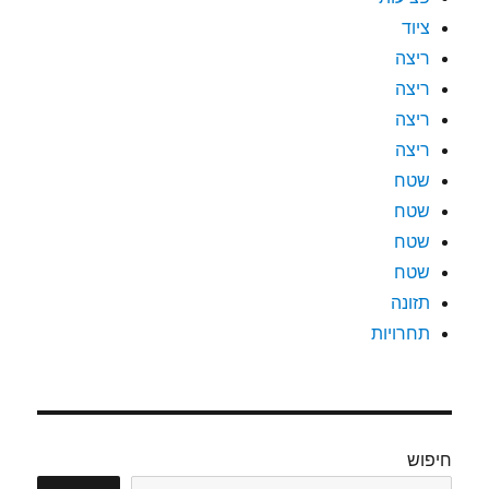
ציוד
ריצה
ריצה
ריצה
ריצה
שטח
שטח
שטח
שטח
תזונה
תחרויות
חיפוש