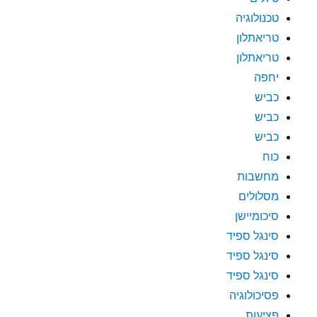
טכנולוגיה
טריאתלון
טריאתלון
יחפה
כביש
כביש
כביש
כוח
מחשבות
מסלולים
סיכומיישן
סינגל ספיד
סינגל ספיד
סינגל ספיד
פסיכולוגיה
פציעות