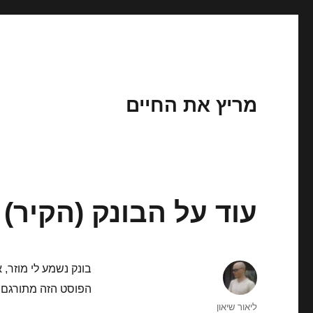
מריץ את החיים
עוד על הבונק (הקיר)
בונק נשמע לי מוזר, 
הפוסט הזה מתורגם י
מחבר
ליאור שיאון