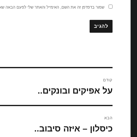
שמור בדפדפן זה את השם, האימייל והאתר שלי לפעם הבאה שאג
ניווט
קודם
על אפיקים ובונקים..
הפוסט
הקודם:
הבא
כיסלון – איזה סיבוב..
הפוסט
הבא: