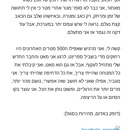
מאחור, אני כבר לא סופר מטר אחרי מטר כי אין לי תחושה
של זמן ומרחק, רק כאב ומטרה, ובאיזשהו שלב גם הכאב
קצת נעלם. נראה לי שיש עומס יתר במערכת, אבל עוד
דקה זה נגמר אז אני מתעלם.
קשה לי, ואני מרגיש שאפילו ה500 מטרים האחרונים היו
רחוקים מדי בשביל ספרינט, לרגע אני מאט והחבר החדש
שלי מתחיל לעקוף, אבל אז גם הוא מאט, ואני קיבלתי את
כל המנוחה שהייתי צריך, את כל הדחיפה שהייתי צריך. אני
מגביר, אפילו שאני לא חושב שזה אפשרי, נושם מהר יותר,
מרים יותר את הרגליים, ופשוט נותן את הכל. אני עוצר בקו
הסיום או על הריצפה.
(דופק באדום, מהירות בסגול):