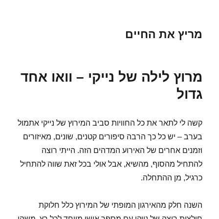
מריץ את החיים
מרוץ לילה של נייקי – וואו אחד
גדול
קשה לי לתאר את כל החוויות סביב המירוץ של נייקי אתמול
בערב – יש כל כך הרבה סיפורים קטנים, שונים, מאיזורים
וזמנים אחרים של האירוע המדהים הזה. הייתי רוצה
להתחיל מהסוף, מהשיא, אבל אולי בכל זאת שווה להתחיל
כרגיל, מן ההתחלה.
השנה חלק מהאירגון המופתי של המירוץ כלל חלוקת
חולצות ריצה של נייקי עם מספר אישי מיוחד לכל רץ, משהו