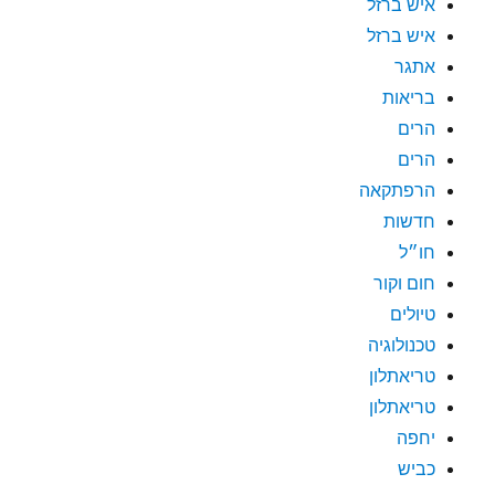
איש ברזל
איש ברזל
אתגר
בריאות
הרים
הרים
הרפתקאה
חדשות
חו״ל
חום וקור
טיולים
טכנולוגיה
טריאתלון
טריאתלון
יחפה
כביש