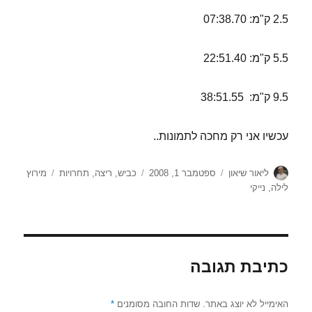
2.5 ק"מ: 07:38.70
5.5 ק"מ: 22:51.40
9.5 ק"מ: 38:51.55
עכשיו אני רק מחכה לתמונות..
מחבר
פורסם
קטגוריות
תגיות
ליאור שיאון
ספטמבר 1, 2008
כביש
,
ריצה
,
תחרויות
מירוץ
בתאריך
לילה
,
נייקי
כתיבת תגובה
האימייל לא יוצג באתר.
שדות החובה מסומנים
*