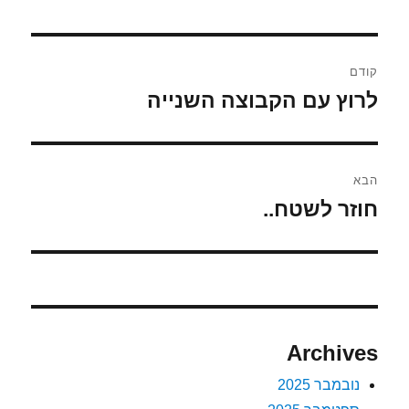
ניווט
קודם
לרוץ עם הקבוצה השנייה
הפוסט
הקודם:
הבא
חוזר לשטח..
הפוסט
הבא:
Archives
נובמבר 2025