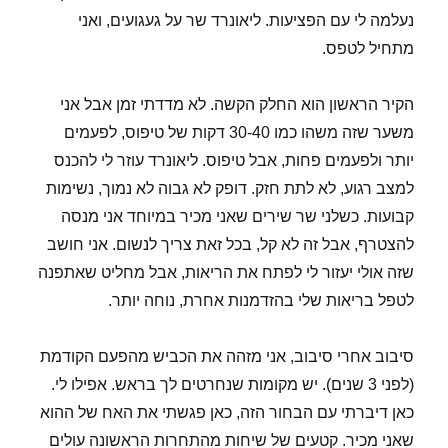
נעלמה לי עם הפציעות. ליאונרד שר על געגועים, ואני
מתחיל לטפס.
הקיר הראשון הוא החלק הקשה. לא מדדתי זמן אבל אני
משער שזה משהו כמו 30-40 דקות של טיפוס, לפעמים
יותר ולפעמים פחות, אבל טיפוס. ליאונרד עוזר לי להכנס
למצב רגוע, לא לתת חזק. דופק לא גבוה לא נמוך, נשימות
קבועות. כשלני שר שירים שאני מכיר במיוחד אני מנסה
להצטרף, אבל זה לא קל, בכל זאת צריך לנשום. אני חושב
שזה אולי יעזור לי לפתח את הריאות, אבל מחליט שאתפנה
לטפל בריאות שלי בהזדמנות אחרת, נוחה יותר.
סיבוב אחרי סיבוב, אני מזהה את הכביש מהפעם הקודמת
(לפני 3 שנים). יש מקומות שנחרטים לך בראש. אפילו לי.
כאן דיברתי עם הבחור הזה, כאן פגשתי את האח של ההוא
שאני מכיר. קטעים של שיחות מהתחרות הראשונה עולים