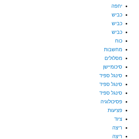
יחפה
כביש
כביש
כביש
כוח
מחשבות
מסלולים
סיכומיישן
סינגל ספיד
סינגל ספיד
סינגל ספיד
פסיכולוגיה
פציעות
ציוד
ריצה
ריצה