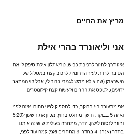
מריץ את החיים
אני וליאונרד בהרי אילת
איזו דרך לחזור לרכיבת כביש. טריאתלון אילת סיפק לי את
הסיבה לרדת לעיר הדרומית לרכוב קצת במסלול של
הישראמן (שהוא לא ממש לגמרי ברור לי, אבל קוי המתאר
ידועים), לטפס את ההרים ולעשות קצת קילומטרים.
אני מתעורר ב5 בבוקר, כדי להספיק לפני החום. איזה לפני
ואיזה 5 בבוקר. חושך מוחלט בחוץ. מכוון את השעון ל5:20
וחוזר לנסות לישון. הדר, מתחרה בעילית שישינה איתנו
בחדר (אנחנו 4 בחדר, 3 מתחרים ואני) קמה עוד לפני,