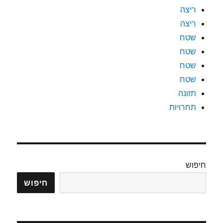
ריצה
ריצה
שטח
שטח
שטח
שטח
תזונה
תחרויות
חיפוש
חיפוש