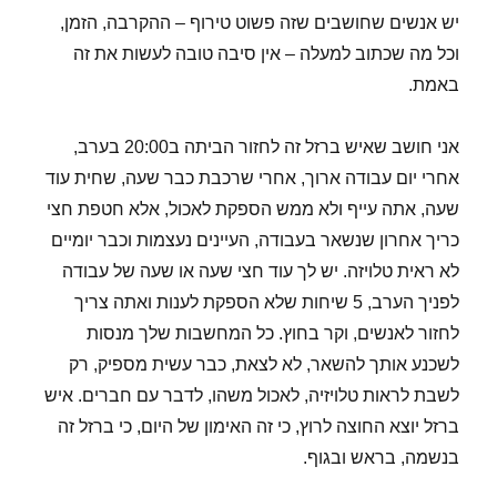
יש אנשים שחושבים שזה פשוט טירוף – ההקרבה, הזמן,
וכל מה שכתוב למעלה – אין סיבה טובה לעשות את זה
באמת.
אני חושב שאיש ברזל זה לחזור הביתה ב20:00 בערב,
אחרי יום עבודה ארוך, אחרי שרכבת כבר שעה, שחית עוד
שעה, אתה עייף ולא ממש הספקת לאכול, אלא חטפת חצי
כריך אחרון שנשאר בעבודה, העיינים נעצמות וכבר יומיים
לא ראית טלויזה. יש לך עוד חצי שעה או שעה של עבודה
לפניך הערב, 5 שיחות שלא הספקת לענות ואתה צריך
לחזור לאנשים, וקר בחוץ. כל המחשבות שלך מנסות
לשכנע אותך להשאר, לא לצאת, כבר עשית מספיק, רק
לשבת לראות טלויזיה, לאכול משהו, לדבר עם חברים. איש
ברזל יוצא החוצה לרוץ, כי זה האימון של היום, כי ברזל זה
בנשמה, בראש ובגוף.