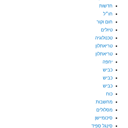
חדשות
חו״ל
חום וקור
טיולים
טכנולוגיה
טריאתלון
טריאתלון
יחפה
כביש
כביש
כביש
כוח
מחשבות
מסלולים
סיכומיישן
סינגל ספיד