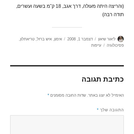
(והריצה היתה מעולה, דרך אגב, 18 ק"מ בשעה ועשרים,
תודה רבה)
מחבר
פורסם
קטגוריות
ליאור שיאון
דצמבר 1, 2008
אימון
,
איש ברזל
,
טריאתלון
,
בתאריך
תגיות
פסיכולוגיה
עייפות
כתיבת תגובה
האימייל לא יוצג באתר.
שדות החובה מסומנים
*
התגובה שלך
*