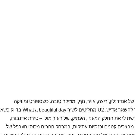
של אנדרנלין, ריצה, אויר, נוף, ומוזיקה טובה. כשספורט ומוזיקה
מתחברים, אי אפשר להשאר אדיש. U2 מחליטים לשיר What a beautiful day בדי
ת לי את החלק המענין, העתיק, של העיר מולי – טירת אדנבורו,
מבצרים קטנים וכנסיות עתיקות, במרחק ההרים מכוסי הערפל של