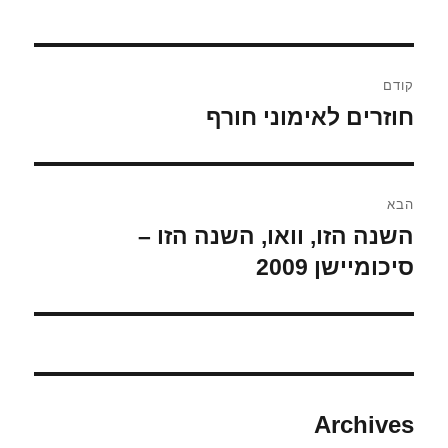
ניווט
קודם
חוזרים לאימוני חורף
הפוסט
הקודם:
הבא
השנה הזו, וואו, השנה הזו –
הפוסט
הבא:
סיכומיישן 2009
Archives