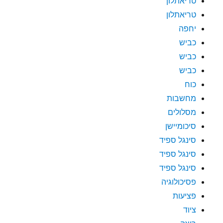
טריאתלון
טריאתלון
יחפה
כביש
כביש
כביש
כוח
מחשבות
מסלולים
סיכומיישן
סינגל ספיד
סינגל ספיד
סינגל ספיד
פסיכולוגיה
פציעות
ציוד