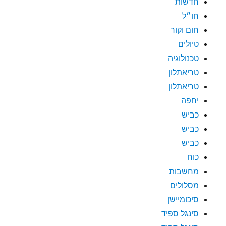
חדשות
חו״ל
חום וקור
טיולים
טכנולוגיה
טריאתלון
טריאתלון
יחפה
כביש
כביש
כביש
כוח
מחשבות
מסלולים
סיכומיישן
סינגל ספיד