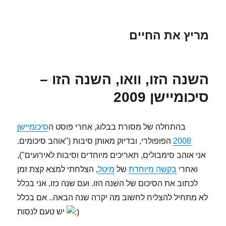
מריץ את החיים
השנה הזו, וואו, השנה הזו –
סיכומיישן 2009
בהתחלה של מסורת בבלוג, אחרי פוסט ה
סיכומיישן
2008
הפופולרי, ובדיוק מאותן סיבות ("אוהב סיכומים.
אני אוהב סימבולים, תאריכים מיוחדים וסיבות לאירועים"),
ואחרי
בקשה מיוחדת
של
מיטל
, הצלחתי למצא קצת זמן
לכתוב את הסיכום של השנה הזו. ועם שנה כזו, אני בכלל
לא מתחיל להצליח לחשוב מה יקרה שנה הבאה.. אם בכלל
יש טעם לנסות