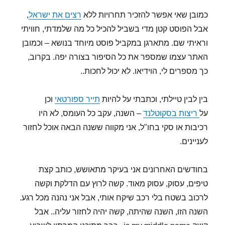
כמובן שאי אפשר להזכיר תחרויות ללא
רצים את ישראל
,
אבל הפוסט קטן מדי בשביל להכיל כל מה שלמדתי, חוויתי
וראיתי שם. מתארגן במקביל פוסט מיוחד בנושא – וכמובן
האתר עצמו שמספר את כל הסיפור בצורה יפה. בקרוב,
כך מספרים לי, הוידיאו. לא יכול לחכות..
בין לבין טיילתי, וכתבתי על להיות
תייר ספורטאי
וכן
על
ריצות בסקוטלנד
– השנה, עקב כל העומס, לא היו
רכיבות או סקי בחו"ל, אני מקווה ששנה הבאה אוכל לחזור
לעניינים.
בחודשים האחרונים אני בעיקר מתאושש, כותב קצת
טיפים, עסוק, עסוק מאוד. קשה לרוץ עם הדלקת וקשה
לרכוב בשטח בלי רכב שיקח אותי, אבל אני נהנה מכל רגע.
השנה הזו, השנה שהיתה, קשה יהיה לחזור עליה.. אבל