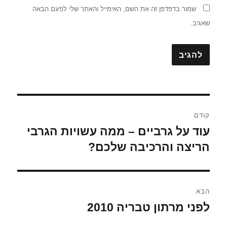
שמור בדפדפן זה את השם, האימייל והאתר שלי לפעם הבאה
שאגיב.
ניווט
קודם
עוד על גרביים – ממה עשויות הגרבי
הפוסט
הקודם:
הריצה והרכיבה שלכם?
הבא
לפני מרתון טבריה 2010
הפוסט
הבא: