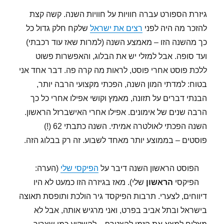
גיזרת הספורט עברה חוויות על חוויות השנה. קשה קצת
להזכר מה היה לפני
רצים את ישראל
שלקח חלק גדול כל
כך מהשנה הזו – מאמצע השנה (למרות שאז עוד רכבתי)
ועד סופה. אבל למזלי יש את הבלוג, והאפשרות פשוט
ללכת פוסט אחרי פוסט, לראות מה קרה פה. דבר אחד אני
בטוח: למדתי המון השנה, הפכתי מקצועי הרבה יותר,
הבנתי דברים על תזונה, מאמץ וקושי אפילו אחרי כל כך
הרבה שנים של אימונים. אפילו אחרי האישברזל הראשון.
השנה הפכתי לאולטרה אמיתי. השנה כתבתי 62 (!)
פוסטים – בממוצע יותר מאחד לשבוע. זה רק בבלוג הזה.
הפוסט הראשון השנה דיבר על
הפיקסי שלי
(הערה:
הפיקסי
הראשון
שלי). מאז בגיזרה הזו כמעט לא היו
דיווחים, לצערי. תרבות הפיקסד גיר הולכת ותופסת תאוצה
בישראל ובתל אביב בפרט, ואני מרגיש אותה, אבל לא