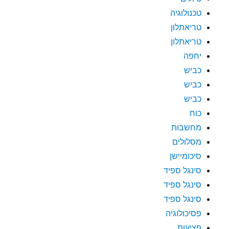
טכנולוגיה
טריאתלון
טריאתלון
יחפה
כביש
כביש
כביש
כוח
מחשבות
מסלולים
סיכומיישן
סינגל ספיד
סינגל ספיד
סינגל ספיד
פסיכולוגיה
פציעות