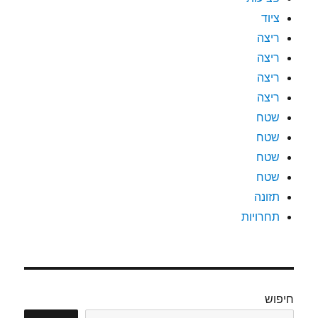
ציוד
ריצה
ריצה
ריצה
ריצה
שטח
שטח
שטח
שטח
תזונה
תחרויות
חיפוש